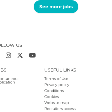
See more jobs
OLLOW US
OBS
USEFUL LINKS
ontaneous
Terms of Use
plication
Privacy policy
Conditions
Cookies
Website map
Recruiters access