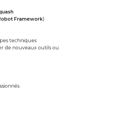
quash
Robot Framework
)
ipes techniques
ter de nouveaux outils ou
ssionnés