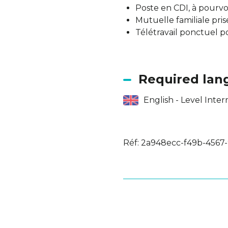
Poste en CDI, à pourvo
Mutuelle familiale pri
Télétravail ponctuel p
Required lan
English - Level Inte
Réf: 2a948ecc-f49b-4567