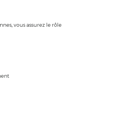
nes, vous assurez le rôle
ment