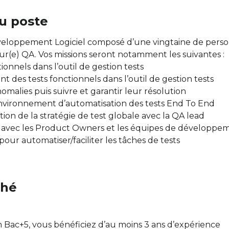
u poste
veloppement Logiciel composé d’une vingtaine de person
r(e) QA. Vos missions seront notamment les suivantes :
ionnels dans l’outil de gestion tests
des tests fonctionnels dans l’outil de gestion tests
omalies puis suivre et garantir leur résolution
environnement d’automatisation des tests End To End
tion de la stratégie de test globale avec la QA lead
 avec les Product Owners et les équipes de développe
our automatiser/faciliter les tâches de tests
ché
n Bac+5, vous bénéficiez d’au moins 3 ans d’expérience