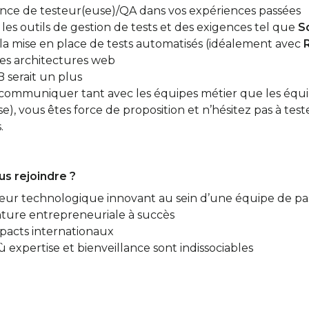
nce de testeur(euse)/QA dans vos expériences passées
 les outils de gestion de tests et des exigences tel que
S
la mise en place de tests automatisés (idéalement avec
 les architectures web
B serait un plus
r communiquer tant avec les équipes métier que les équ
), vous êtes force de proposition et n’hésitez pas à tes
.
s rejoindre ?
teur technologique innovant au sein d’une équipe de pa
nture entrepreneuriale à succès
mpacts internationaux
 expertise et bienveillance sont indissociables