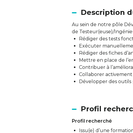
Description d
Au sein de notre pôle Dé
de Testeur(euse)/Ingénieu
Rédiger des tests fonct
Exécuter manuellement 
Rédiger des fiches d’an
Mettre en place de l’
Contribuer à l’améliora
Collaborer activement
Développer des outils p
Profil recher
Profil recherché
Issu(e) d’une formatio