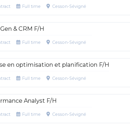
tract
Full time
Cesson-Sévigné
 Gen & CRM F/H
tract
Full time
Cesson-Sévigné
e en optimisation et planification F/H
tract
Full time
Cesson-Sévigné
ormance Analyst F/H
tract
Full time
Cesson-Sévigné