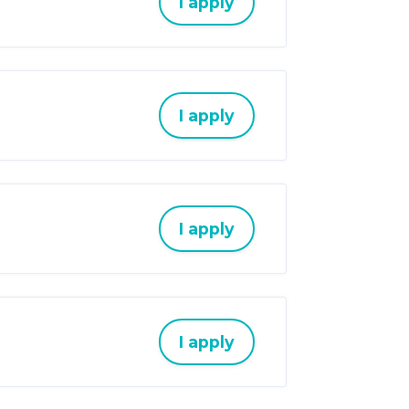
I apply
I apply
I apply
I apply