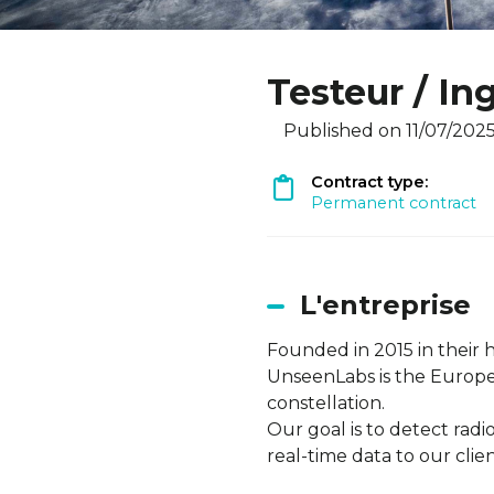
Testeur / In
Published on 11/07/202
Contract type:
Permanent contract
L'entreprise
Founded in 2015 in their 
UnseenLabs is the European
constellation.
Our goal is to detect rad
real-time data to our clien