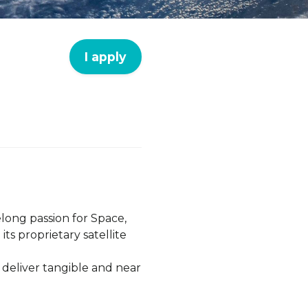
I apply
elong passion for Space,
ts proprietary satellite
 deliver tangible and near