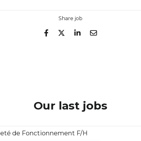
Share job
Our last jobs
reté de Fonctionnement F/H