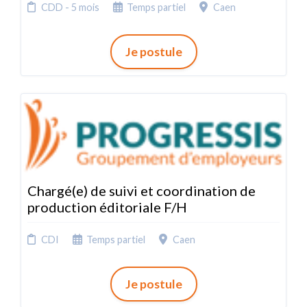
CDD - 5 mois
Temps partiel
Caen
Je postule
Chargé(e) de suivi et coordination de
production éditoriale F/H
CDI
Temps partiel
Caen
Je postule