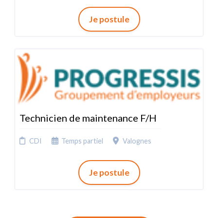
Je postule
Technicien de maintenance F/H
CDI
Temps partiel
Valognes
Je postule