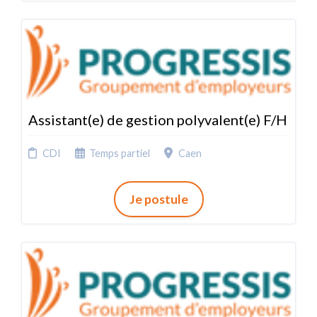
Assistant(e) de gestion polyvalent(e) F/H
CDI
Temps partiel
Caen
Je postule