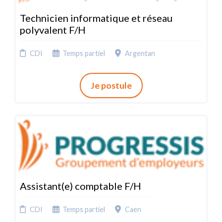
Technicien informatique et réseau
polyvalent F/H
CDI
Temps partiel
Argentan
Je postule
Assistant(e) comptable F/H
CDI
Temps partiel
Caen