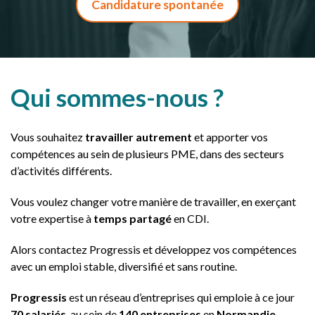
Candidature spontanée
Qui sommes-nous ?
Vous souhaitez
travailler autrement
et apporter vos
compétences au sein de plusieurs PME, dans des secteurs
d’activités différents.
Vous voulez changer votre manière de travailler, en exerçant
votre expertise à
temps partagé
en CDI.
Alors contactez Progressis et développez vos compétences
avec un emploi stable, diversifié et sans routine.
Progressis
est un réseau d’entreprises qui emploie à ce jour
70 salariés
, au sein de
140 entreprises
en
Normandie
.