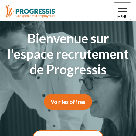
MENU
Bienvenue sur
l'espace recrutement
de Progressis
Voir les offres