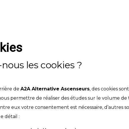
kies
-nous les cookies ?
rrière de
A2A Alternative Ascenseurs
, des cookies son
ous permettre de réaliser des études sur le volume de tr
’entre eux votre consentement est nécessaire, d’autres s
e détail :