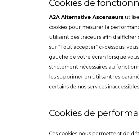
Cookies de fonctionn
A2A Alternative Ascenseurs
utilis
cookies pour mesurer la performan
utilisent des traceurs afin d’afficher
sur "Tout accepter" ci-dessous, vou
gauche de votre écran lorsque vous p
strictement nécessaires au fonctionn
les supprimer en utilisant les param
certains de nos services inaccessibles
Cookies de performa
Ces cookies nous permettent de déter