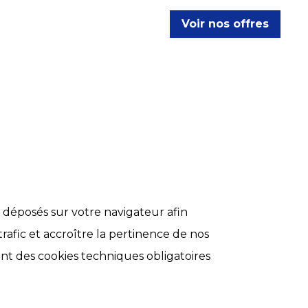
Voir nos offres
t déposés sur votre navigateur afin
afic et accroître la pertinence de nos
ont des cookies techniques obligatoires