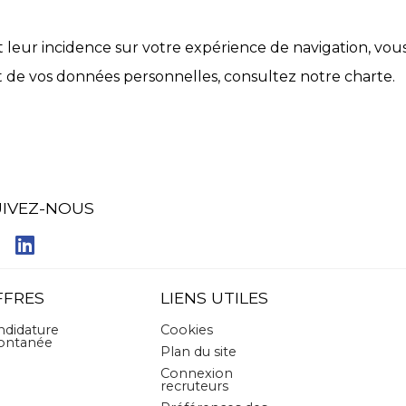
et leur incidence sur votre expérience de navigation, vous
nt de vos données personnelles, consultez notre charte.
UIVEZ-NOUS
FFRES
LIENS UTILES
ndidature
Cookies
ontanée
Plan du site
Connexion
recruteurs