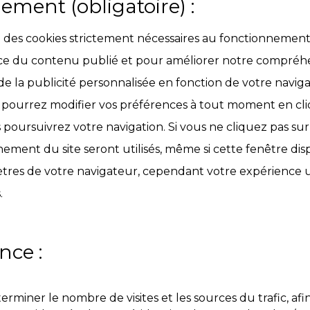
ement (obligatoire) :
e des cookies strictement nécessaires au fonctionnement d
ce du contenu publié et pour améliorer notre compréhe
 de la publicité personnalisée en fonction de votre naviga
s pourrez modifier vos préférences à tout moment en cliq
oursuivrez votre navigation. Si vous ne cliquez pas sur 
ement du site seront utilisés, même si cette fenêtre di
ètres de votre navigateur, cependant votre expérience u
.
nce :
miner le nombre de visites et les sources du trafic, afi