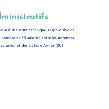
dministratifs
ccueil, assistant technique, responsable de
u nombre de 50 salariés entre les antennes
30 salariés) et des Côtes d’Armor (20)