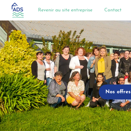
Revenir au site entreprise
Contact
Nos offres