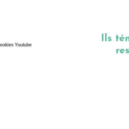
Ils t
 cookies Youtube
re