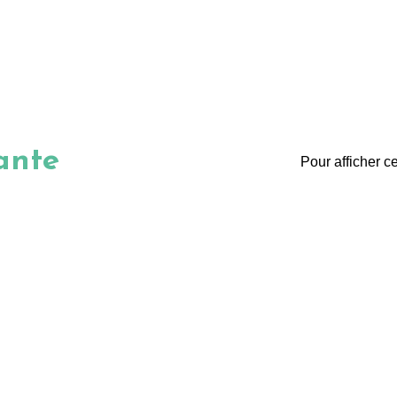
ante
Pour afficher c