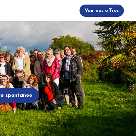
Voir nos offres
re spontanée