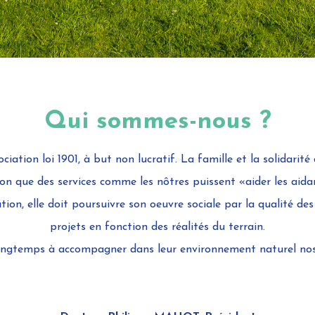
Qui sommes-nous ?
ation loi 1901, à but non lucratif. La famille et la solidarité 
tion que des services comme les nôtres puissent «aider les aid
ion, elle doit poursuivre son oeuvre sociale par la qualité des 
projets en fonction des réalités du terrain.
longtemps à accompagner dans leur environnement naturel nos