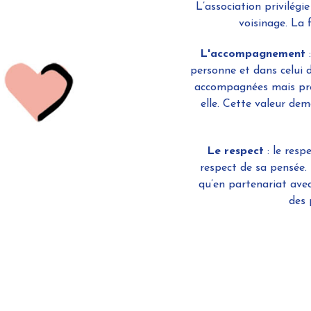
L’association privilégie
voisinage. La
L'accompagnement
:
personne et dans celui d
accompagnées mais pre
elle. Cette valeur de
Le respect
: le resp
respect de sa pensée.
qu’en partenariat avec
des 