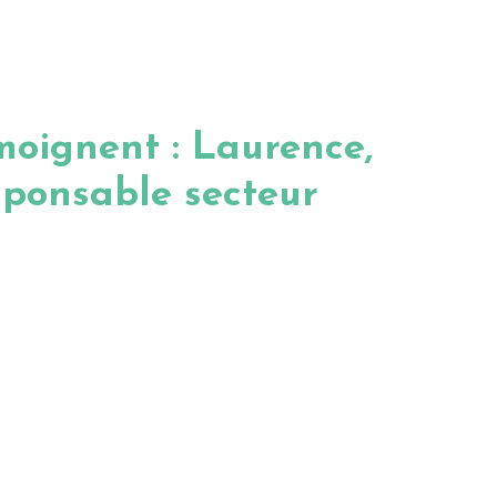
émoignent : Laurence,
sponsable secteur