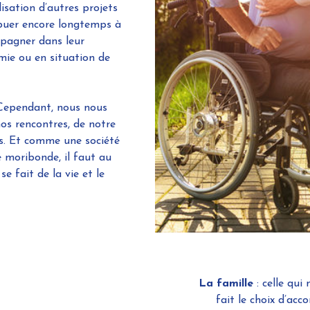
lisation d’autres projets
ribuer encore longtemps à
pagner dans leur
mie ou en situation de
. Cependant, nous nous
os rencontres, de notre
ls. Et comme une société
é moribonde, il faut au
se fait de la vie et le
La famille
: celle qui
fait le choix d’ac