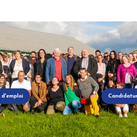
 d'emploi
Candidatu