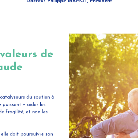
Docteur Philippe MAHOT, Président
 valeurs de
aude
 catalyseurs du soutien à
 puissent « aider les
 fragilité, et non les
 elle doit poursuivre son