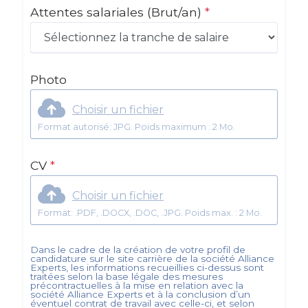
Attentes salariales
(Brut/an)
*
Photo
Choisir un fichier
Format autorisé: JPG. Poids maximum : 2 Mo.
CV
*
Choisir un fichier
Format: .PDF, .DOCX, .DOC, .JPG. Poids max. : 2 Mo.
Dans le cadre de la création de votre profil de
candidature sur le site carrière de la société
Alliance
Experts
, les informations recueillies ci-dessus sont
traitées selon la base légale des mesures
précontractuelles à la mise en relation avec la
société
Alliance Experts
et à la conclusion d’un
éventuel contrat de travail avec celle-ci, et selon