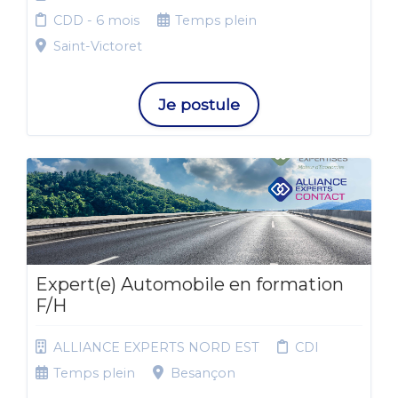
CDD - 6 mois
Temps plein
Saint-Victoret
Je postule
Expert(e) Automobile en formation
F/H
ALLIANCE EXPERTS NORD EST
CDI
Temps plein
Besançon