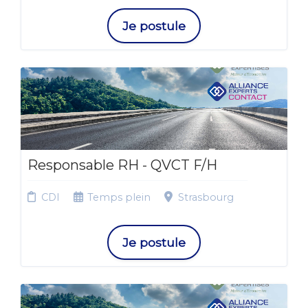
Je postule
Responsable RH - QVCT F/H
CDI
Temps plein
Strasbourg
Je postule