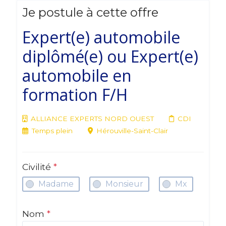
Je postule à cette offre
Expert(e) automobile
diplômé(e) ou Expert(e)
automobile en
formation F/H
ALLIANCE EXPERTS NORD OUEST
CDI
Temps plein
Hérouville-Saint-Clair
Civilité
*
Madame
Monsieur
Mx
Nom
*