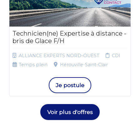
Technicien(ne) Expertise à distance -
bris de Glace F/H
ALLIANCE EXPERTS NORD-OUEST
CDI
Temps plein
Hérouville-Saint-Clair
Je postule
Voir plus d'offres