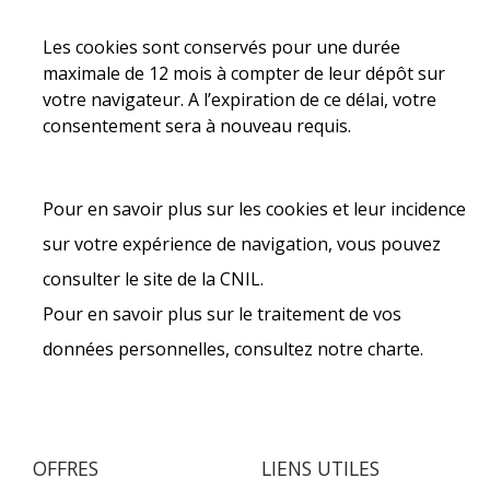
Les cookies sont conservés pour une durée
maximale de 12 mois à compter de leur dépôt sur
votre navigateur. A l’expiration de ce délai, votre
consentement sera à nouveau requis.
Pour en savoir plus sur les cookies et leur incidence
sur votre expérience de navigation, vous pouvez
consulter le site de la CNIL.
Pour en savoir plus sur le traitement de vos
données personnelles, consultez notre charte.
OFFRES
LIENS UTILES