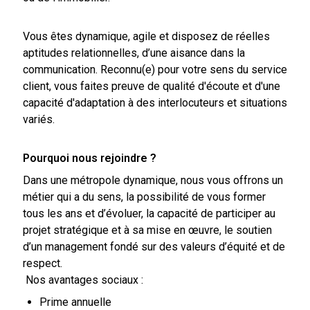
Vous êtes dynamique, agile et disposez de réelles
aptitudes relationnelles, d’une aisance dans la
communication. Reconnu(e) pour votre sens du service
client, vous faites preuve de qualité d'écoute et d'une
capacité d'adaptation à des interlocuteurs et situations
variés.
Pourquoi nous rejoindre ?
Dans une métropole dynamique, nous vous offrons un
métier qui a du sens, la possibilité de vous former
tous les ans et d’évoluer, la capacité de participer au
projet stratégique et à sa mise en œuvre, le soutien
d’un management fondé sur des valeurs d’équité et de
respect.
Nos avantages sociaux :
Prime annuelle