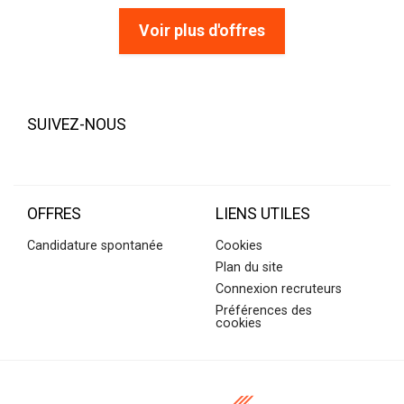
Voir plus d'offres
SUIVEZ-NOUS
OFFRES
LIENS UTILES
Candidature spontanée
Cookies
Plan du site
Connexion recruteurs
Préférences des
cookies