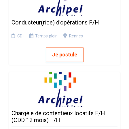
Conducteur(rice) d'opérations F/H
CDI
Temps plein
Rennes
Je postule
Chargé.e de contentieux locatifs F/H
(CDD 12 mois) F/H