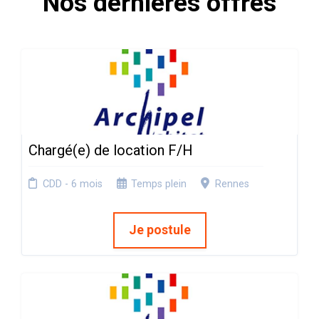
Nos dernières offres
Chargé(e) de location F/H
CDD - 6 mois
Temps plein
Rennes
Je postule