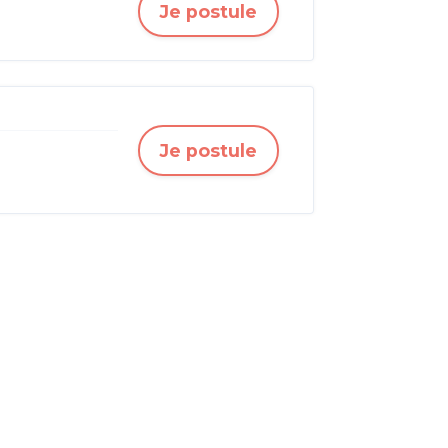
Je postule
Je postule