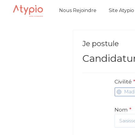
Nous Rejoindre
Site Atypio
Je postule
Candidatu
Civilité
Mad
Nom
*