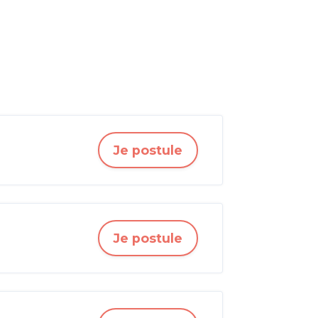
Je postule
Je postule