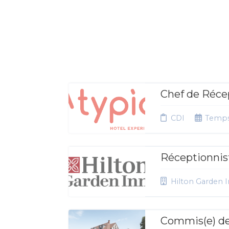
Chef de Réce
CDI
Temps
Réceptionnis
Hilton Garden 
Commis(e) de 