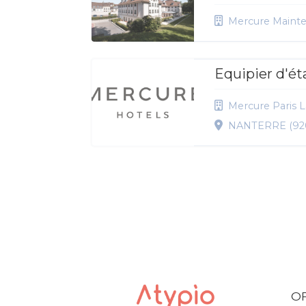
Mercure Maint
Equipier d'ét
Mercure Paris 
NANTERRE (92
O