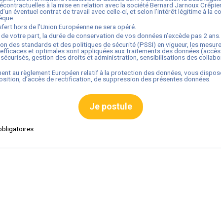
contractuelles à la mise en relation avec la société
Bernard Jarnoux Crêpie
’un éventuel contrat de travail avec celle-ci, et selon l’intérêt légitime à la c
èque.
fert hors de l’Union Européenne ne sera opéré.
 de votre part, la durée de conservation de vos données n’excède pas
2
ans.
ion des standards et des politiques de sécurité (PSSI) en vigueur, les mesur
efficaces et optimales sont appliquées aux traitements des données (accès
sécurisés, gestion des droits et administration, sensibilisations des collabo
nt au règlement Européen relatif à la protection des données, vous dispos
osition, d’accès de rectification, de suppression des présentes données.
Je postule
bligatoires