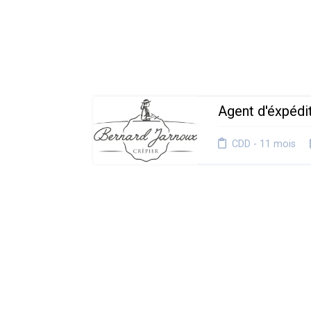
Agent d'éxpédi
CDD - 11 mois