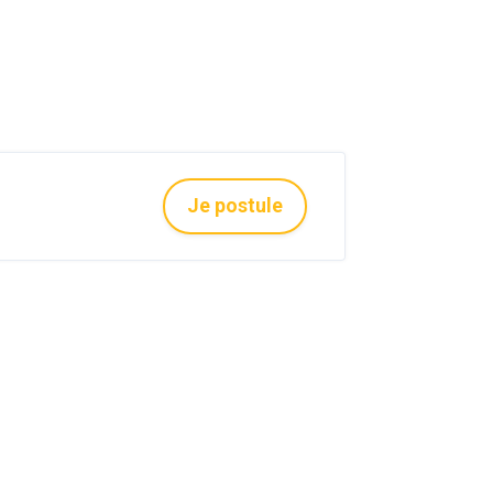
Je postule