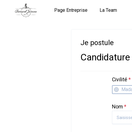
Page Entreprise
La Team
Je postule
Candidature
Civilité
*
Mad
Nom
*