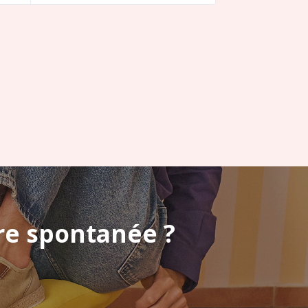
re spontanée ?