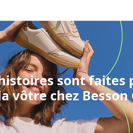
histoires sont faites
la vôtre chez Besson