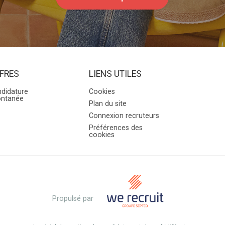
FRES
LIENS UTILES
didature
Cookies
ontanée
Plan du site
Connexion recruteurs
Préférences des
cookies
Propulsé par