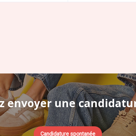
z envoyer une candidatu
Candidature spontanée