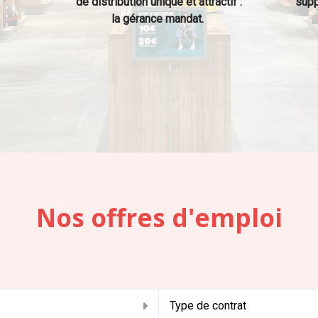
de distribution unique et attractif :
supp
la gérance mandat.
Nos offres d'emploi
u
Type de contrat