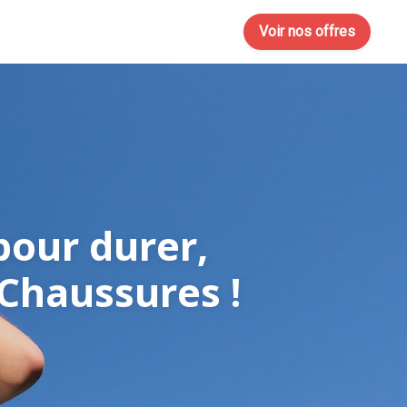
Voir nos offres
 pour durer,
 Chaussures !