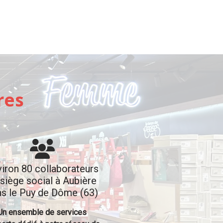
res
iron 80 collaborateurs
 siège social à Aubière
ns le Puy de Dôme (63)
Un ensemble de services