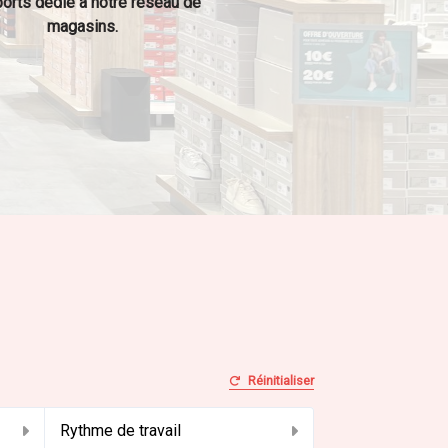
orts dédié à notre réseau de
magasins.
Réinitialiser
Rythme de travail