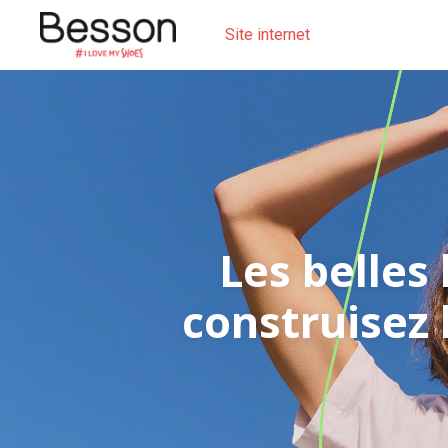
Site internet
Les belles 
construisez 