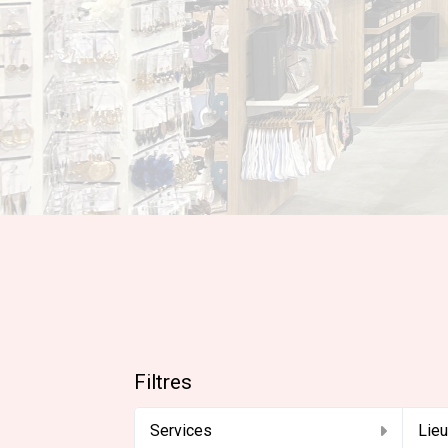
Filtres
Services
Lie