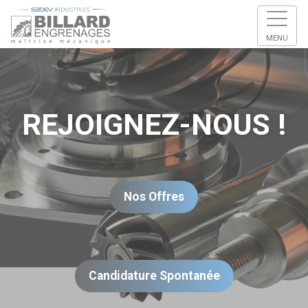
MENU
REJOIGNEZ-NOUS !
Nos Offres
Candidature Spontanée