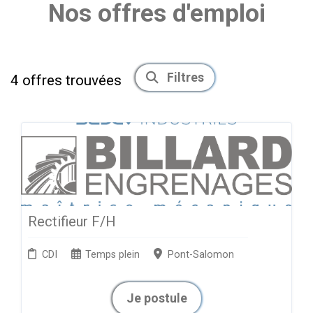
Nos offres d'emploi
Filtres
4
offres trouvées
Rectifieur F/H
CDI
Temps plein
Pont-Salomon
Je postule