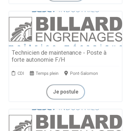
Technicien de maintenance - Poste à
forte autonomie F/H
CDI
Temps plein
Pont-Salomon
Je postule