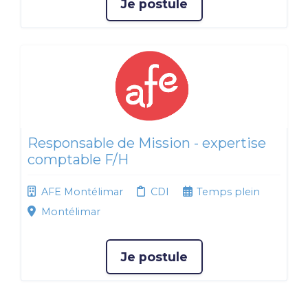
Je postule
Responsable de Mission - expertise
comptable F/H
AFE Montélimar
CDI
Temps plein
Montélimar
Je postule