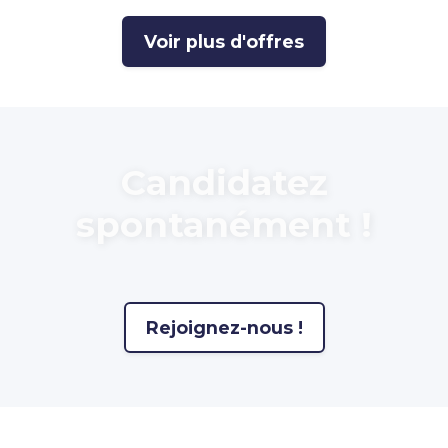
Voir plus d'offres
Candidatez
spontanément !
Rejoignez-nous !