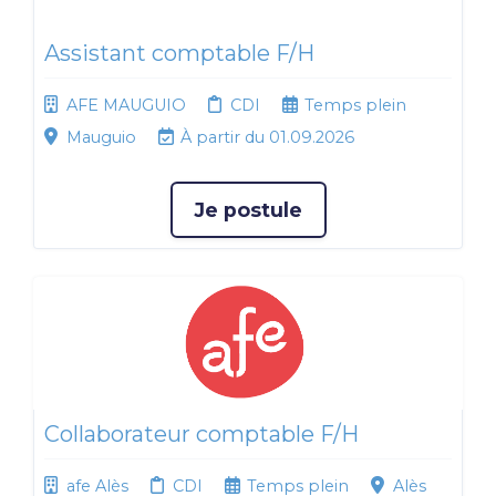
Assistant comptable F/H
AFE MAUGUIO
CDI
Temps plein
Mauguio
À partir du 01.09.2026
Je postule
Collaborateur comptable F/H
afe Alès
CDI
Temps plein
Alès