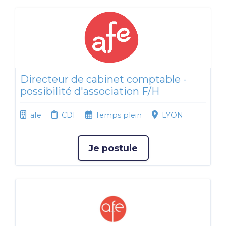
Directeur de cabinet comptable -
possibilité d'association F/H
afe
CDI
Temps plein
LYON
Je postule