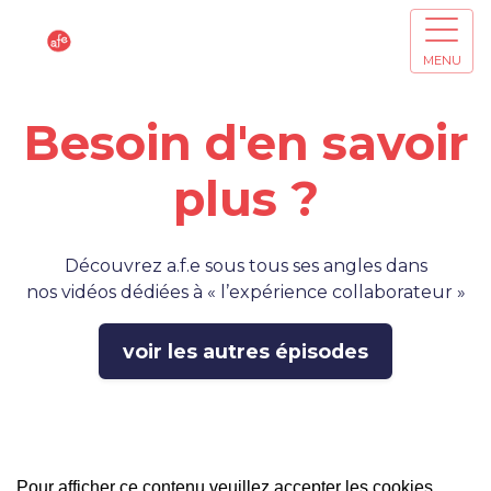
MENU
Besoin d'en savoir
plus ?
Découvrez a.f.e sous tous ses angles dans
nos vidéos dédiées à « l’expérience collaborateur »
voir les autres épisodes
Pour afficher ce contenu veuillez accepter les cookies