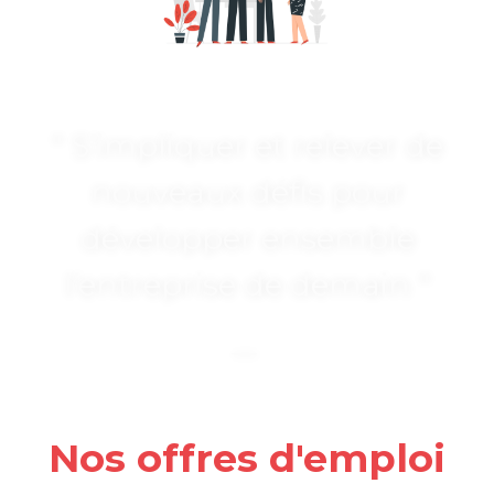
"
S’impliquer et relever de
nouveaux défis pour
développer ensemble
l’entreprise de demain
"
Nos offres d'emploi