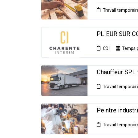
Travail temporair
PLIEUR SUR 
CDI
Temps p
Chauffeur SPL 
Travail temporair
Peintre industr
Travail temporair