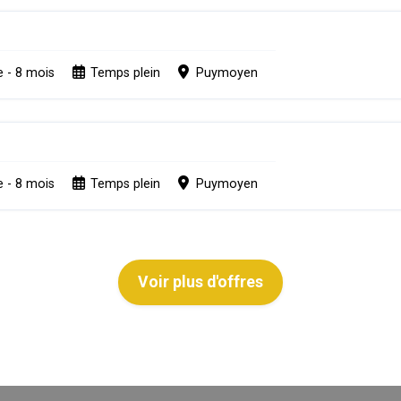
e - 8 mois
Temps plein
Puymoyen
H
e - 8 mois
Temps plein
Puymoyen
Voir plus d'offres