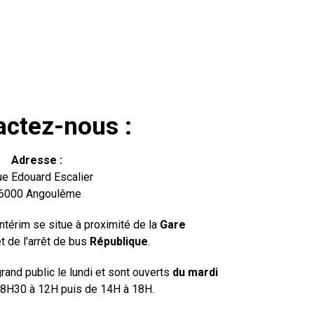
actez-nous :
Adresse :
ue Edouard Escalier
6000 Angoulême
ntérim se situe à proximité de la
Gare
t de l'arrêt de bus
République
.
and public le lundi et sont ouverts
du mardi
8H30 à 12H puis de 14H à 18H.