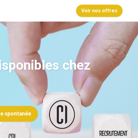
Voir nos offres
disponibles chez
re spontanée