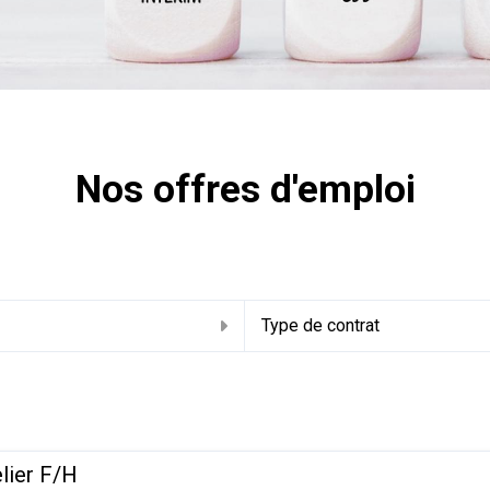
Nos offres d'emploi
u
Type de contrat
elier F/H