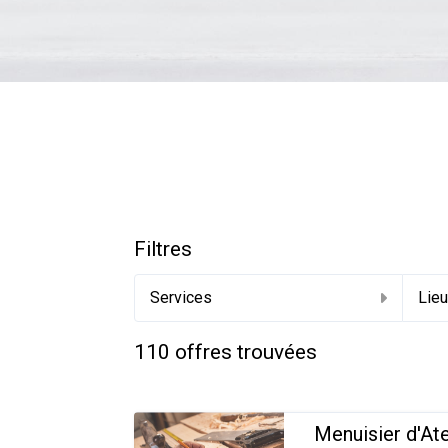
Filtres
Services
Lie
110
offres trouvées
Menuisier d'At