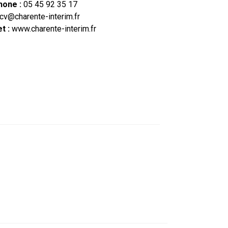
hone :
05 45 92 35 17
cv@charente-interim.fr
et :
www.charente-interim.fr