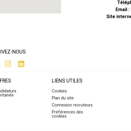
Télép
Email :
Site intern
IVEZ-NOUS
FRES
LIENS UTILES
didature
Cookies
ontanée
Plan du site
Connexion recruteurs
Préférences des
cookies