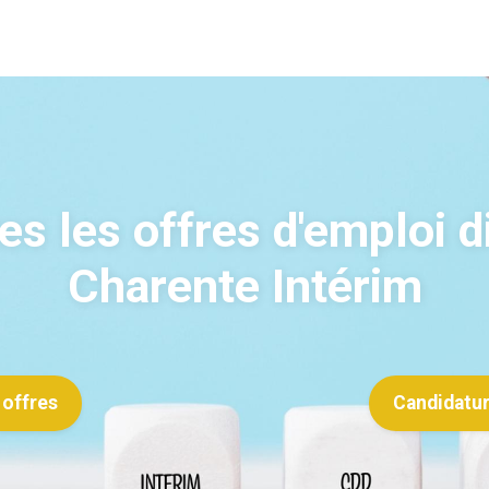
s les offres d'emploi 
Charente Intérim
 offres
Candidatu