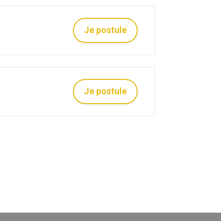
Je postule
Je postule