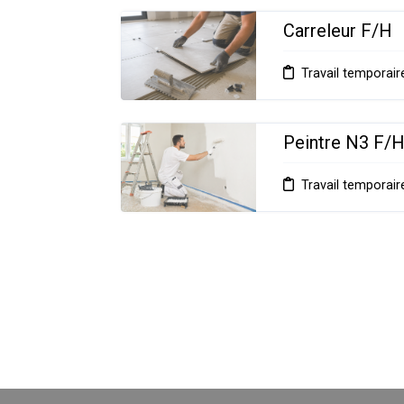
Carreleur F/H
Travail temporair
Peintre N3 F/
Travail temporair