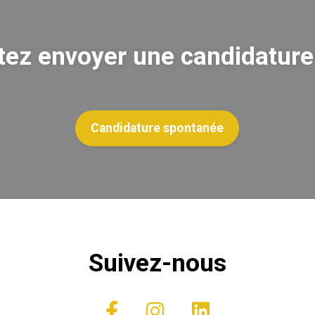
tez envoyer une candidature
Candidature spontanée
Suivez-nous