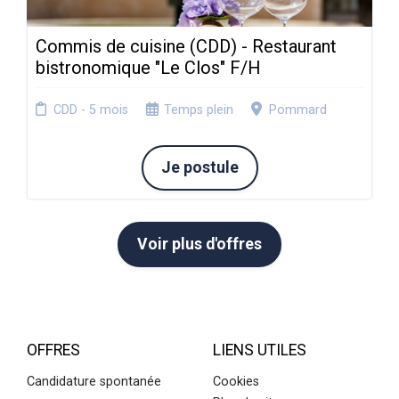
Commis de cuisine (CDD) - Restaurant
bistronomique "Le Clos" F/H
CDD - 5 mois
Temps plein
Pommard
Je postule
Voir plus d'offres
OFFRES
LIENS UTILES
Candidature spontanée
Cookies