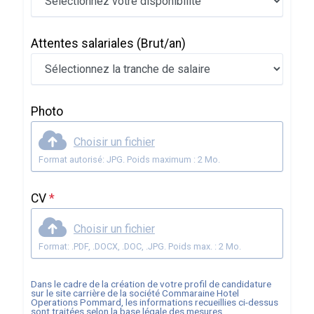
Attentes salariales
(Brut/an)
Photo
Choisir un fichier
Format autorisé: JPG. Poids maximum : 2 Mo.
CV
*
Choisir un fichier
Format: .PDF, .DOCX, .DOC, .JPG. Poids max. : 2 Mo.
Dans le cadre de la création de votre profil de candidature
sur le site carrière de la société
Commaraine Hotel
Operations Pommard
, les informations recueillies ci-dessus
sont traitées selon la base légale des mesures