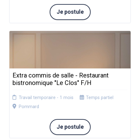
Je postule
Extra commis de salle - Restaurant
bistronomique "Le Clos" F/H
Travail temporaire - 1 mois
Temps partiel
Pommard
Je postule