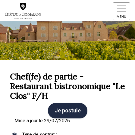
MENU
Chef(fe) de partie -
Restaurant bistronomique "Le
Clos" F/H
Je postule
Mise à jour le 29/07/2026
Type de contrat :