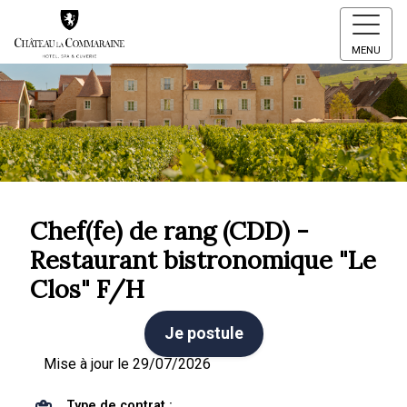
MENU
Chef(fe) de rang (CDD) -
Restaurant bistronomique "Le
Clos" F/H
Je postule
Mise à jour le 29/07/2026
Type de contrat :