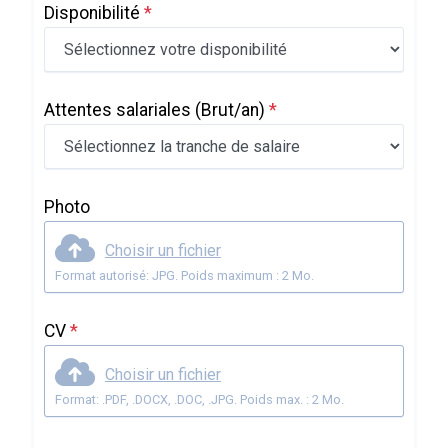
Disponibilité
*
Attentes salariales
(Brut/an)
*
Photo
Choisir un fichier
Format autorisé: JPG. Poids maximum : 2 Mo.
CV
*
Choisir un fichier
Format: .PDF, .DOCX, .DOC, .JPG. Poids max. : 2 Mo.