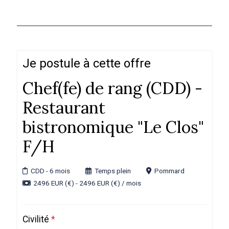
Je postule à cette offre
Chef(fe) de rang (CDD) -
Restaurant
bistronomique "Le Clos"
F/H
CDD
- 6 mois
Temps plein
Pommard
2496 EUR (€) - 2496 EUR (€) / mois
Civilité
*