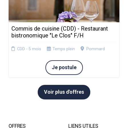
Commis de cuisine (CDD) - Restaurant
bistronomique "Le Clos" F/H
CDD - 5 mois
Temps plein
Pommard
Je postule
Voir plus d'offres
OFFRES
LIENS UTILES