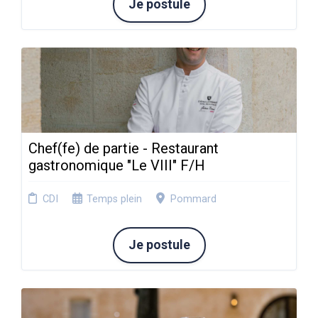
Je postule
Chef(fe) de partie - Restaurant
gastronomique "Le VIII" F/H
CDI
Temps plein
Pommard
Je postule