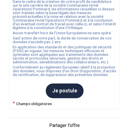
Dans le cadre de la création de votre profil de candidature
sur le site carrière de la société
Commaraine Hotel
Operations Pommard
, les informations recueillies ci-dessus
sont traitées selon la base légale des mesures
précontractuelles à la mise en relation avec la société
Commaraine Hotel Operations Pommard
et à la conclusion
d’un éventuel contrat de travail avec celle-ci, et selon l’intérêt
légitime à la constitution d’une CVthèque.
Aucun transfert hors de l’Union Européenne ne sera opéré.
Sauf action de votre part, la durée de conservation de vos
données n’excède pas
2
ans.
En application des standards et des politiques de sécurité
(PSSI) en vigueur, les mesures techniques efficaces et
optimales sont appliquées aux traitements des données
(accès et protocoles sécurisés, gestion des droits et
administration, sensibilisations des collaborateurs, etc.).
Conformément au règlement Européen relatif à la protection
des données, vous disposez d’un droit d’opposition, d’accès
de rectification, de suppression des présentes données.
Je postule
*
Champs obligatoires
Partager l'offre