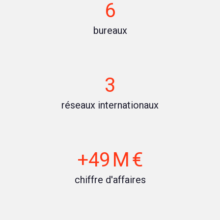
6
bureaux
3
réseaux internationaux
+49 M €
chiffre d'affaires