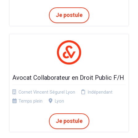
Je postule
Avocat Collaborateur en Droit Public F/H
Cornet Vincent Ségurel Lyon
Indépendant
Temps plein
Lyon
Je postule