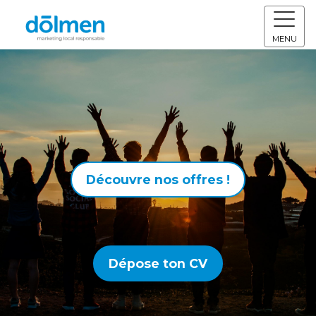
MENU
Découvre nos offres !
Dépose ton CV