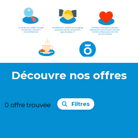
Découvre nos offres
Filtres
0
offre trouvée