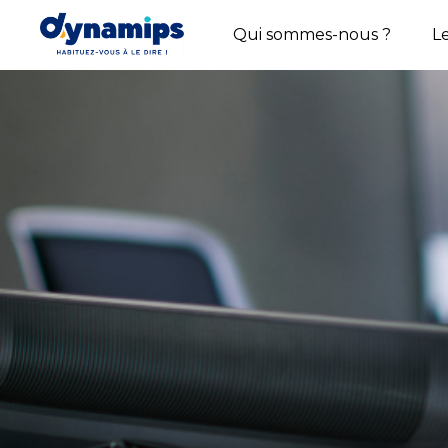
Qui sommes-nous ?
L