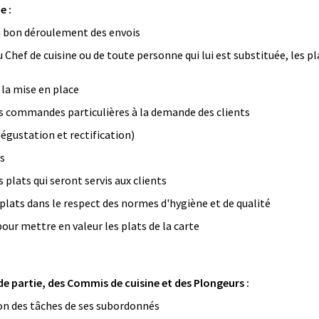
e :
 au bon déroulement des envois
 Chef de cuisine ou de toute personne qui lui est substituée, les pla
la mise en place
es commandes particulières à la demande des clients
dégustation et rectification)
ts
 plats qui seront servis aux clients
 plats dans le respect des normes d'hygiène et de qualité
our mettre en valeur les plats de la carte
 partie, des Commis de cuisine et des Plongeurs :
ion des tâches de ses subordonnés