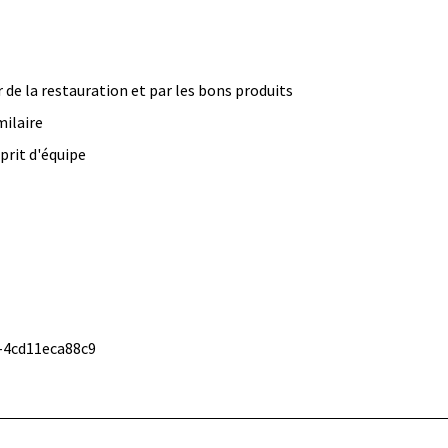
 de la restauration et par les bons produits
milaire
prit d'équipe
2-4cd11eca88c9