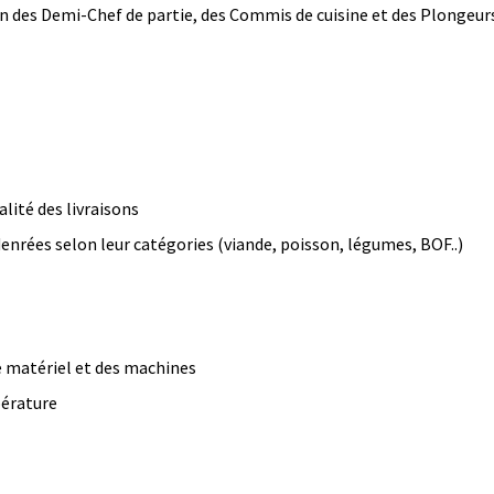
n des Demi-Chef de partie, des Commis de cuisine et des Plongeur
ualité des livraisons
denrées selon leur catégories (viande, poisson, légumes, BOF..)
de matériel et des machines
pérature