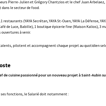
eurs Pierre-Julien et Grégory Chantzios et le chef Juan Arbelaez, 
 dans le secteur de food.
11 restaurants (YAYA Secrétan, YAYA St-Ouen, YAYA La Défense, YAY
afé de Luce, Babille), 1 boutique épicerie fine (Maison Kalios), 3 ma
 ouvertures à venir.
talents, pilotent et accompagnent chaque projet au quotidien selo
oste
f de cuisine passionné pour un nouveau projet à Saint-Aubin sur
e ses fonctions, le Salarié doit notamment :