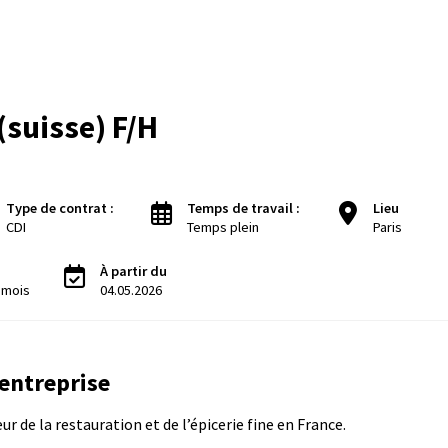
(suisse) F/H
Type de contrat :
Temps de travail :
Lieu
CDI
Temps plein
Paris
À partir du
/ mois
04.05.2026
'entreprise
r de la restauration et de l’épicerie fine en France.