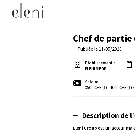
Chef de partie 
Publiée le 11/05/2026
Etablissement :
ELENI SIEGE
Salaire
3500 CHF (₣) - 4000 CHF (₣) 
Description de l
Eleni Group
est un acteur majeu