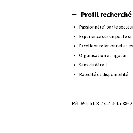
Profil recherché
Passionné(e) par le secteur
Expérience sur un poste si
Excellent relationnel et es
Organisation et rigueur
Sens du détail
Rapidité et disponibilité
Réf: 65fcb1c8-77a7-40fa-886