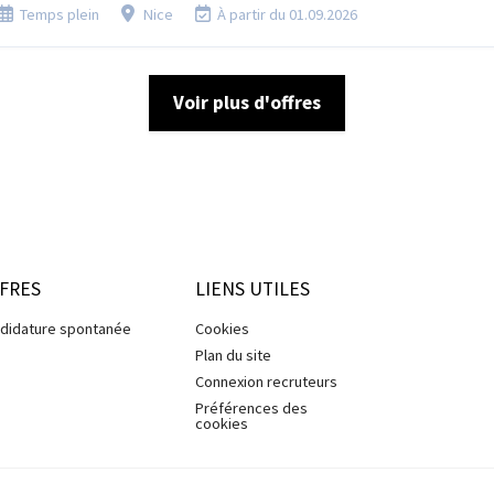
Temps plein
Nice
À partir du 01.09.2026
Voir plus d'offres
FRES
LIENS UTILES
didature spontanée
Cookies
Plan du site
Connexion recruteurs
Préférences des
cookies