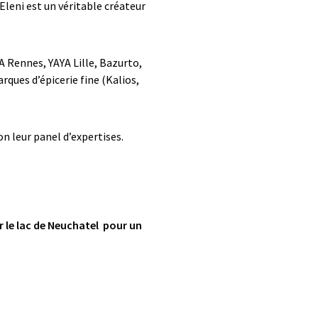
Eleni est un véritable créateur
A Rennes, YAYA Lille, Bazurto,
rques d’épicerie fine (Kalios,
n leur panel d’expertises.
 le lac de Neuchatel pour un