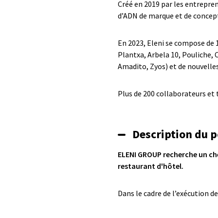
Créé en 2019 par les entrepren
d’ADN de marque et de concept
En 2023, Eleni se compose de 
Plantxa, Arbela 10, Pouliche, C
Amadito, Zyos) et de nouvelles
Plus de 200 collaborateurs et 
Description du p
ELENI GROUP recherche un che
restaurant d'hôtel.
Dans le cadre de l’exécution d