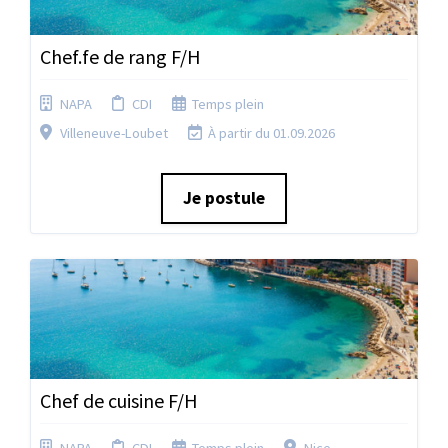
Chef.fe de rang F/H
NAPA
CDI
Temps plein
Villeneuve-Loubet
À partir du 01.09.2026
Je postule
Chef de cuisine F/H