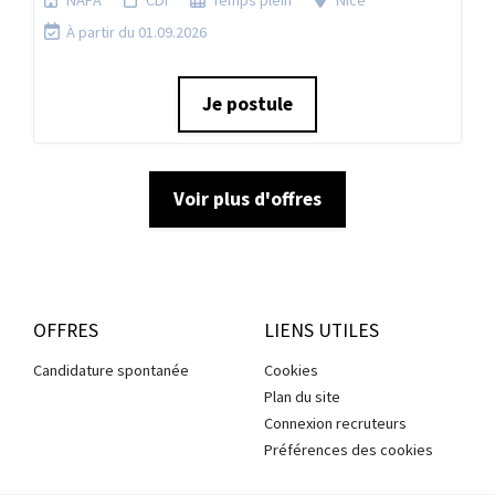
NAPA
CDI
Temps plein
Nice
À partir du 01.09.2026
Je postule
Voir plus d'offres
OFFRES
LIENS UTILES
Candidature spontanée
Cookies
Plan du site
Connexion recruteurs
Préférences des cookies