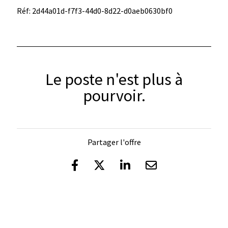
Réf: 2d44a01d-f7f3-44d0-8d22-d0aeb0630bf0
Le poste n'est plus à
pourvoir.
Partager l'offre