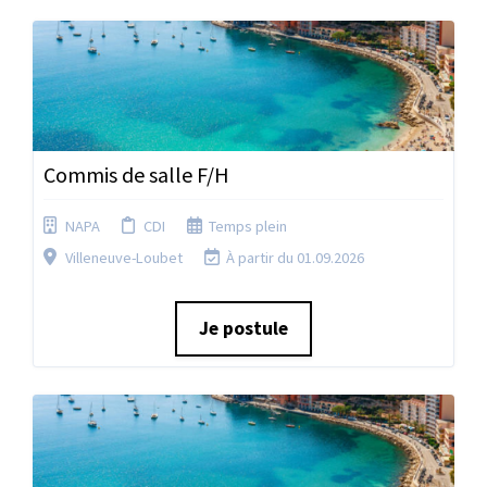
Commis de salle F/H
NAPA
CDI
Temps plein
Villeneuve-Loubet
À partir du 01.09.2026
Je postule