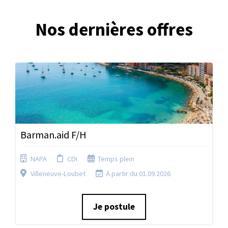
Nos dernières offres
Barman.aid F/H
NAPA
CDI
Temps plein
Villeneuve-Loubet
À partir du 01.09.2026
Je postule