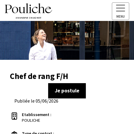
MENU
Chef de rang F/H
Je postule
Publiée le 05/06/2026
Etablissement :
POULICHE
Type de contrat :