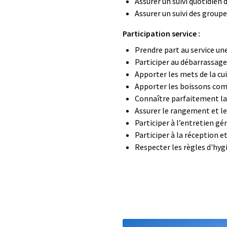
Assurer un suivi quotidien 
Assurer un suivi des groupe
Participation service :
Prendre part au service une 
Participer au débarrassage
Apporter les mets de la cu
Apporter les boissons c
Connaître parfaitement la
Assurer le rangement et le
Participer à l’entretien gé
Participer à la réception e
Respecter les règles d'hygi