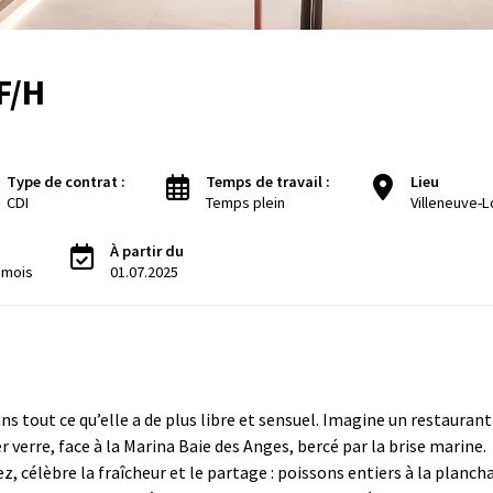
F/H
Type de contrat :
Temps de travail :
Lieu
CDI
Temps plein
Villeneuve-
À partir du
/ mois
01.07.2025
s tout ce qu’elle a de plus libre et sensuel. Imagine un restaurant
r verre, face à la Marina Baie des Anges, bercé par la brise marine.
z, célèbre la fraîcheur et le partage : poissons entiers à la plancha