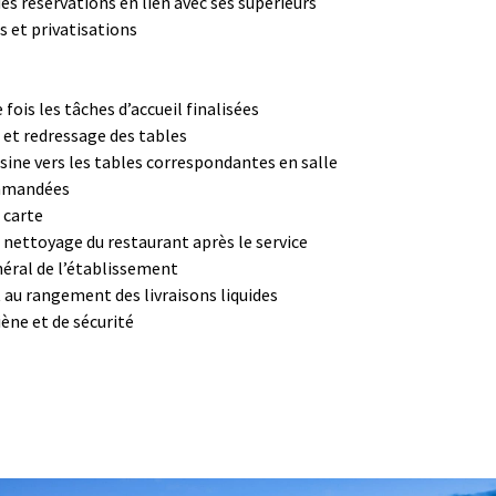
des réservations en lien avec ses supérieurs
s et privatisations
fois les tâches d’accueil finalisées
 et redressage des tables
isine vers les tables correspondantes en salle
ommandées
 carte
 nettoyage du restaurant après le service
néral de l’établissement
t au rangement des livraisons liquides
ène et de sécurité