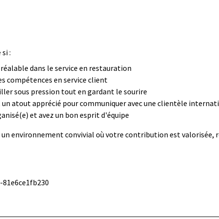
si :
réalable dans le service en restauration
es compétences en service client
ller sous pression tout en gardant le sourire
st un atout apprécié pour communiquer avec une clientèle internat
ganisé(e) et avez un bon esprit d'équipe
 un environnement convivial où votre contribution est valorisée, 
e-81e6ce1fb230