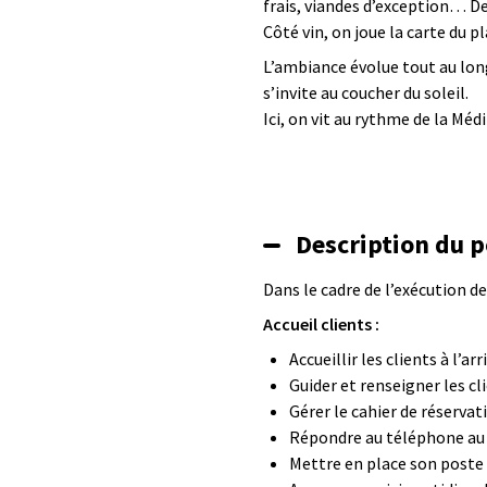
frais, viandes d’exception… De
Côté vin, on joue la carte du pl
L’ambiance évolue tout au long
s’invite au coucher du soleil.
Ici, on vit au rythme de la Méd
Description du p
Dans le cadre de l’exécution d
Accueil clients :
Accueillir les clients à l’arr
Guider et renseigner les cl
Gérer le cahier de réserva
Répondre au téléphone au c
Mettre en place son poste 