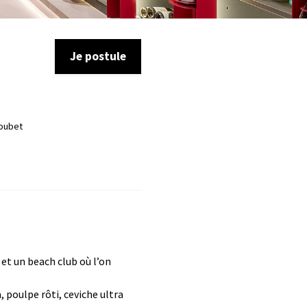
Je postule
Loubet
 et un beach club où l’on
, poulpe rôti, ceviche ultra