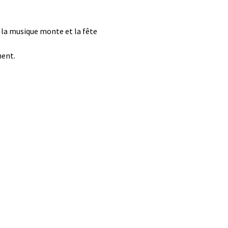
s la musique monte et la fête
ment.