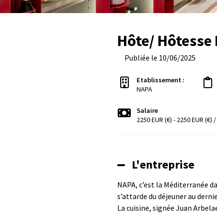
Hôte/ Hôtesse 
Publiée le 10/06/2025
Etablissement :
NAPA
Salaire
2250 EUR (€) - 2250 EUR (€) 
L'entreprise
NAPA, c’est la Méditerranée dan
s’attarde du déjeuner au dernie
La cuisine, signée Juan Arbelae