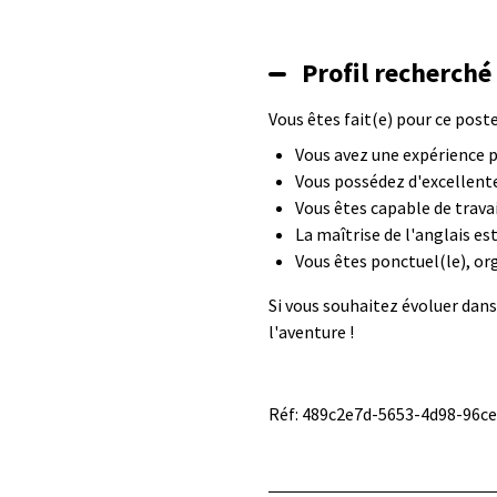
Profil recherché
Vous êtes fait(e) pour ce poste 
Vous avez une expérience p
Vous possédez d'excellent
Vous êtes capable de travai
La maîtrise de l'anglais e
Vous êtes ponctuel(le), or
Si vous souhaitez évoluer dans
l'aventure !
Réf: 489c2e7d-5653-4d98-96c