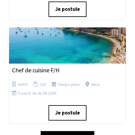
Je postule
Chef de cuisine F/H
NAPA
CDI
Temps plein
Nice
À partir du 01.09.2026
Je postule