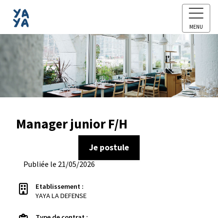
MENU
Manager junior F/H
Je postule
Publiée le 21/05/2026
Etablissement :
YAYA LA DEFENSE
Type de contrat :