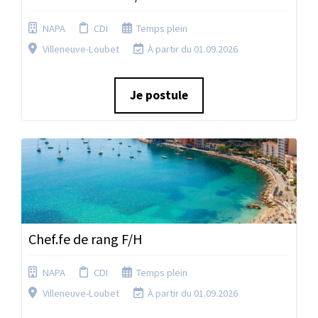
NAPA
CDI
Temps plein
Villeneuve-Loubet
À partir du 01.09.2026
Je postule
Chef.fe de rang F/H
NAPA
CDI
Temps plein
Villeneuve-Loubet
À partir du 01.09.2026