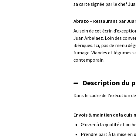
sa carte signée par le chef Ju
Abrazo – Restaurant par Jua
Au sein de cet écrin d’excepti
Juan Arbelaez. Loin des conven
ibériques. Ici, pas de menu dé
fumage. Viandes et légumes se 
contemporain.
Description du p
Dans le cadre de l’exécution de
Envois & maintien de la cuisin
Œuvrer à la qualité et au 
Prendre part à la mise en 