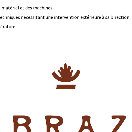
de matériel et des machines
chniques nécessitant une intervention extérieure à sa Direction
pérature