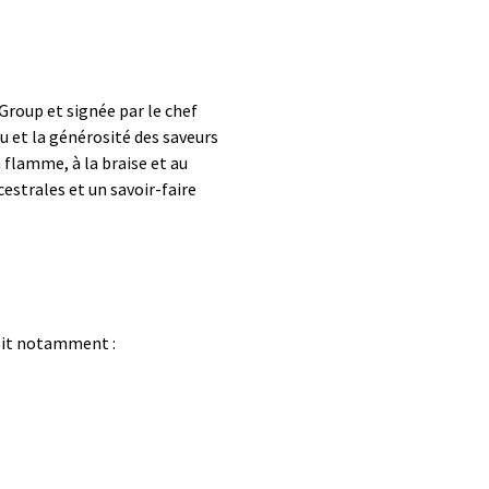
 Group et signée par le chef
u et la générosité des saveurs
 flamme, à la braise et au
estrales et un savoir-faire
 doit notamment :