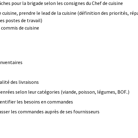
tâches pour la brigade selon les consignes du Chef de cuisine
cuisine, prendre le lead de la cuisine (définition des priorités, rép
es postes de travail)
s commis de cuisine
 inventaires
ualité des livraisons
denrées selon leur catégories (viande, poisson, légumes, BOF..)
 identifier les besoins en commandes
 passer les commandes auprès de ses fournisseurs