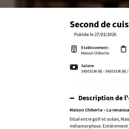
Second de cuis
Publiée le 27/03/2026
Etablissement :
Maison Chiberta
Salaire
3450 EUR (€) - 3450 EUR (€) 
Description de l
Maison Chiberta – La renaiss
Situé entre golf et océan, Mai
métamorphose. Entièrement rén