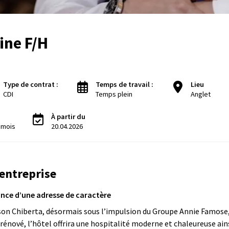
ine F/H
Type de contrat :
Temps de travail :
Lieu
CDI
Temps plein
Anglet
À partir du
/ mois
20.04.2026
'entreprise
ance d’une adresse de caractère
son Chiberta, désormais sous l’impulsion du Groupe Annie Famose, 
ové, l’hôtel offrira une hospitalité moderne et chaleureuse ains