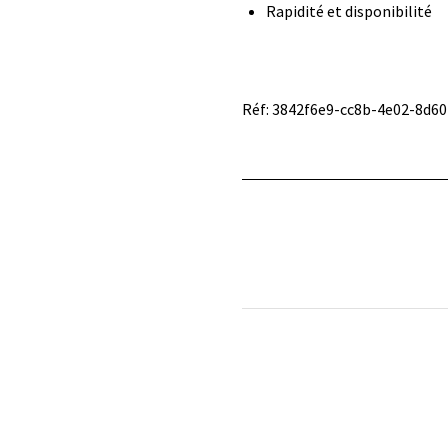
Rapidité et disponibilité
Réf: 3842f6e9-cc8b-4e02-8d6