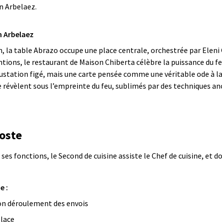
an Arbelaez.
n Arbelaez
on, la table Abrazo occupe une place centrale, orchestrée par Eleni
tions, le restaurant de Maison Chiberta célèbre la puissance du fe
gustation figé, mais une carte pensée comme une véritable ode à la
révèlent sous l’empreinte du feu, sublimés par des techniques anc
oste
 ses fonctions, le Second de cuisine assiste le Chef de cuisine, et
e :
bon déroulement des envois
place