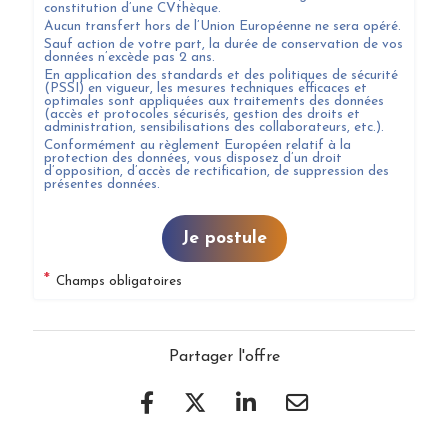
constitution d’une CVthèque.
Aucun transfert hors de l’Union Européenne ne sera opéré.
Sauf action de votre part, la durée de conservation de vos
données n’excède pas
2
ans.
En application des standards et des politiques de sécurité
(PSSI) en vigueur, les mesures techniques efficaces et
optimales sont appliquées aux traitements des données
(accès et protocoles sécurisés, gestion des droits et
administration, sensibilisations des collaborateurs, etc.).
Conformément au règlement Européen relatif à la
protection des données, vous disposez d’un droit
d’opposition, d’accès de rectification, de suppression des
présentes données.
Je postule
*
Champs obligatoires
Partager l'offre