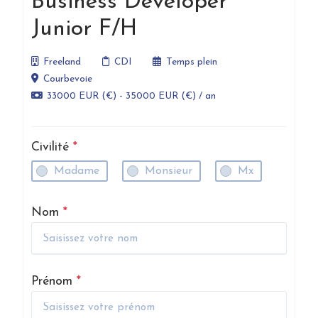
Business Developer
Junior F/H
Freeland
CDI
Temps plein
Courbevoie
33000 EUR (€) - 35000 EUR (€) / an
Civilité
*
Madame
Monsieur
Mx
Nom
*
Prénom
*