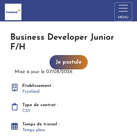
MENU
Business Developer Junior
F/H
Je postule
Mise à jour le 07/08/2026
Etablissement :
Freeland
Type de contrat :
CDI
Temps de travail :
Temps plein