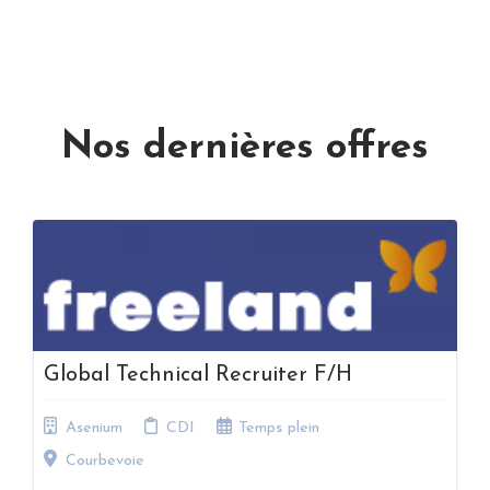
Nos dernières offres
Global Technical Recruiter F/H
Asenium
CDI
Temps plein
Courbevoie