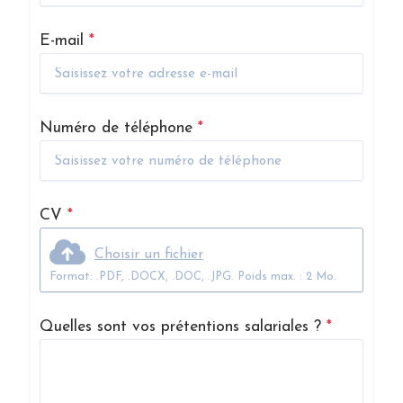
E-mail
*
Numéro de téléphone
*
CV
*
Choisir un fichier
Format: .PDF, .DOCX, .DOC, .JPG. Poids max. : 2 Mo.
Quelles sont vos prétentions salariales ?
*