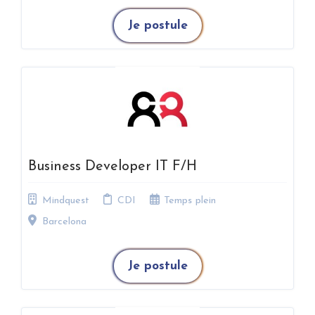
Je postule
Business Developer IT F/H
Mindquest
CDI
Temps plein
Barcelona
Je postule