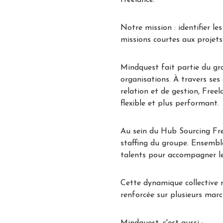
freelance.
Notre mission : identifier le
missions courtes aux projet
Mindquest fait partie du gr
organisations. À travers ses 
relation et de gestion, Free
flexible et plus performant.
Au sein du Hub Sourcing Free
staffing du groupe. Ensembl
talents pour accompagner le
Cette dynamique collective n
renforcée sur plusieurs marc