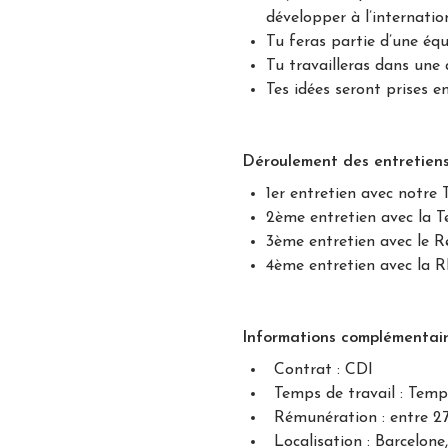
développer à l’internatio
Tu feras partie d’une éq
Tu travailleras dans une
Tes idées seront prises 
Déroulement des entretien
1er entretien avec notre 
2ème entretien avec la T
3ème entretien avec le 
4ème entretien avec la 
Informations complémentai
Contrat : CDI
Temps de travail : Temp
Rémunération : entre 2
Localisation : Barcelon