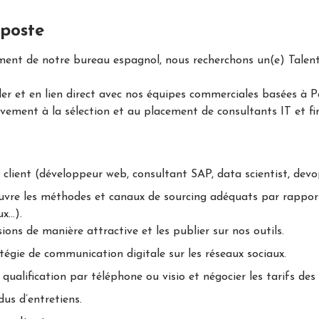
 poste
ent de notre bureau espagnol, nous recherchons un(e) Talent 
 et en lien direct avec nos équipes commerciales basées à Pari
ivement à la sélection et au placement de consultants IT et fin
 client (développeur web, consultant SAP, data scientist, devo
œuvre les méthodes et canaux de sourcing adéquats par rapport 
ux…).
ions de manière attractive et les publier sur nos outils.
tégie de communication digitale sur les réseaux sociaux.
 qualification par téléphone ou visio et négocier les tarifs des
us d’entretiens.