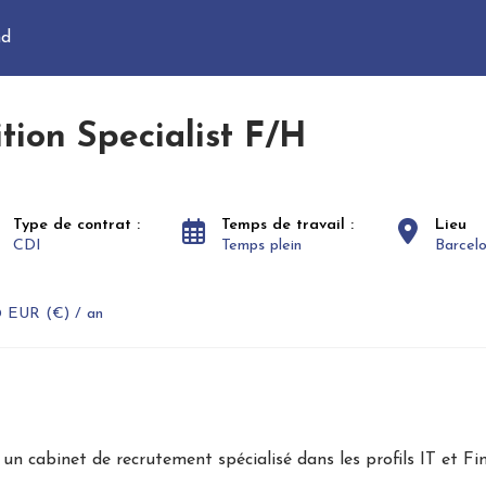
nd
ition Specialist F/H
Type de contrat :
Temps de travail :
Lieu
CDI
Temps plein
Barcel
 EUR (€) / an
 un cabinet de recrutement spécialisé dans les profils IT et 