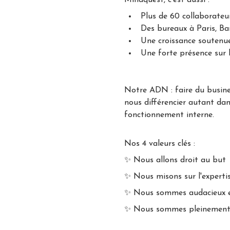
Mindquest, c'est aussi :
Plus de 60 collaborateu
Des bureaux à Paris, Bar
Une croissance soutenu
Une forte présence sur 
Notre ADN : faire du busine
nous différencier autant dan
fonctionnement interne.
Nos 4 valeurs clés :
✨ Nous allons droit au but
✨ Nous misons sur l'experti
✨ Nous sommes audacieux e
✨ Nous sommes pleinement e