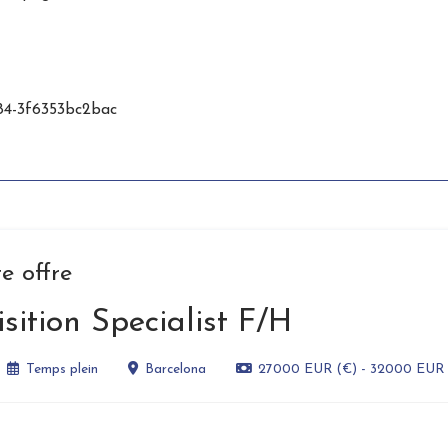
84-3f6353bc2bac
e offre
sition Specialist F/H
Temps plein
Barcelona
27000 EUR (€) - 32000 EUR (