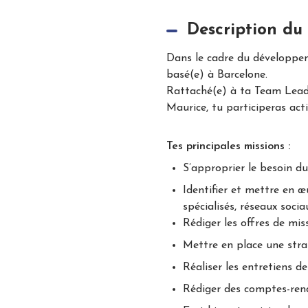
Description du
Dans le cadre du développem
basé(e) à Barcelone.
Rattaché(e) à ta Team Leader
Maurice, tu participeras act
Tes principales missions :
S’approprier le besoin du
Identifier et mettre en 
spécialisés, réseaux socia
Rédiger les offres de miss
Mettre en place une stra
Réaliser les entretiens de
Rédiger des comptes-rend