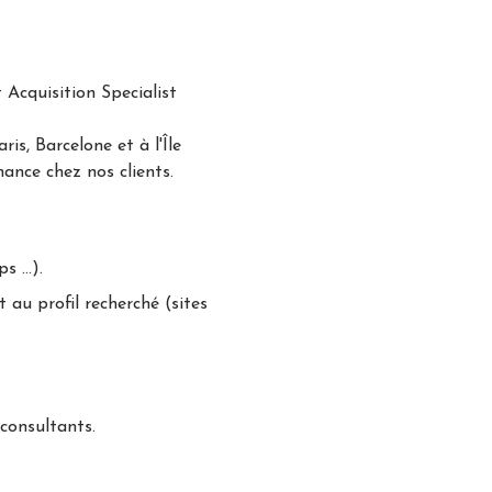
Acquisition Specialist
s, Barcelone et à l'Île
ance chez nos clients.
ps …).
au profil recherché (sites
 consultants.