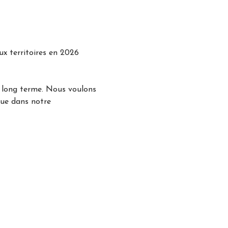
ux territoires en 2026
e long terme. Nous voulons
que dans notre