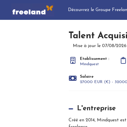
Découvrez le Groupe Freela
Talent Acquis
Mise à jour le 07/08/2026
Etablissement :
Mindquest
Salaire
27000 EUR (€) - 32000
L'entreprise
Créé en 2014, Mindquest est