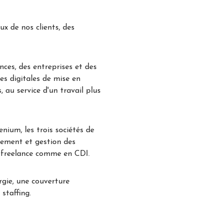
ux de nos clients, des
ces, des entreprises et des
mes digitales de mise en
 au service d'un travail plus
nium, les trois sociétés de
tement et gestion des
n freelance comme en CDI.
rgie, une couverture
staffing.