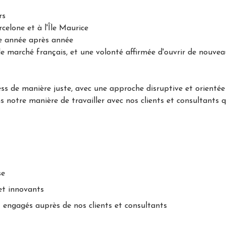
rs
celone et à l'Île Maurice
e année après année
le marché français, et une volonté affirmée d'ouvrir de nouvea
ss de manière juste, avec une approche disruptive et orienté
s notre manière de travailler avec nos clients et consultants 
se
t innovants
ngagés auprès de nos clients et consultants