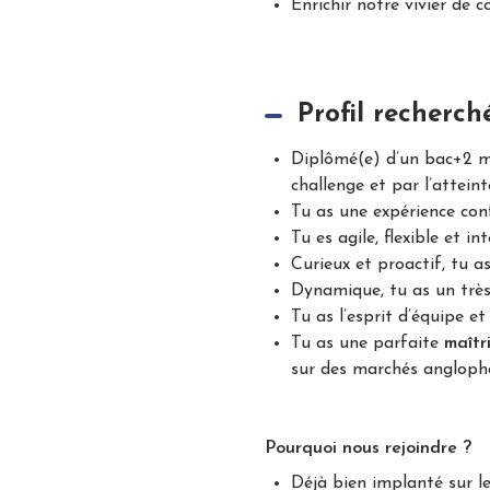
Enrichir notre vivier de c
Profil recherch
Diplômé(e) d’un bac+2 m
challenge et par l’atteint
Tu as une expérience con
Tu es agile, flexible et i
Curieux et proactif, tu a
Dynamique, tu as un très 
Tu as l’esprit d’équipe e
Tu as une parfaite
maîtr
sur des marchés angloph
Pourquoi nous rejoindre ?
Déjà bien implanté sur l