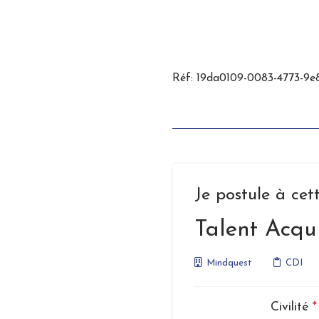
Réf: 19da0109-0083-4773-9e
Je postule à cett
Talent Acqui
Mindquest
CDI
Civilité
*