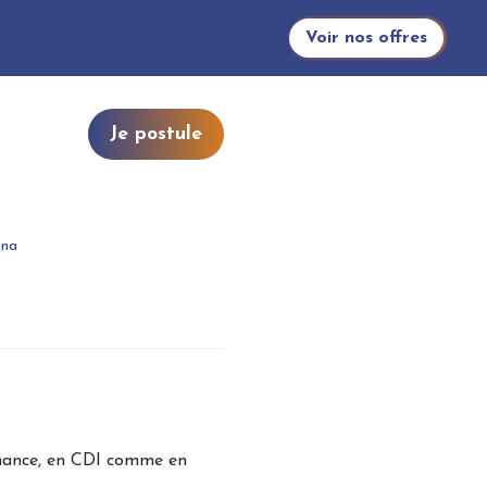
Voir nos offres
Je postule
ona
Finance, en CDI comme en