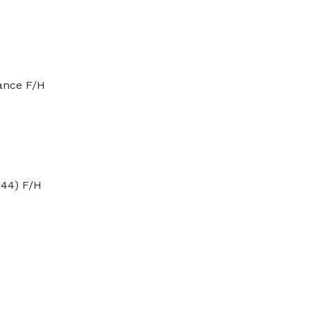
ance F/H
 44) F/H