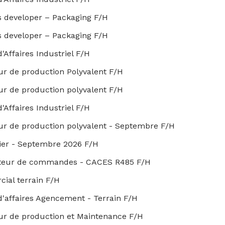
s developer – Packaging F/H
s developer – Packaging F/H
'Affaires Industriel F/H
ur de production Polyvalent F/H
ur de production polyvalent F/H
'Affaires Industriel F/H
ur de production polyvalent - Septembre F/H
ier - Septembre 2026 F/H
teur de commandes - CACES R485 F/H
ial terrain F/H
'affaires Agencement - Terrain F/H
ur de production et Maintenance F/H