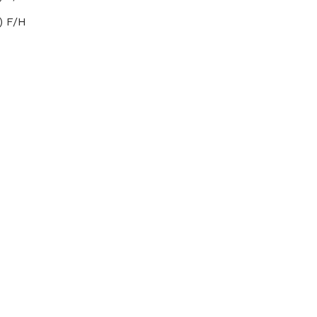
) F/H