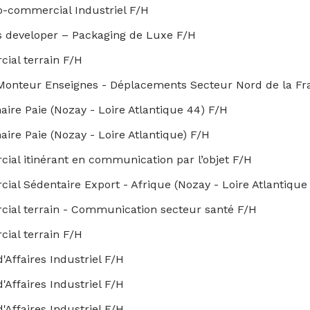
o-commercial Industriel F/H
s developer – Packaging de Luxe F/H
ial terrain F/H
Monteur Enseignes - Déplacements Secteur Nord de la Fr
aire Paie (Nozay - Loire Atlantique 44) F/H
aire Paie (Nozay - Loire Atlantique) F/H
al itinérant en communication par l’objet F/H
al Sédentaire Export - Afrique (Nozay - Loire Atlantique
ial terrain - Communication secteur santé F/H
ial terrain F/H
'Affaires Industriel F/H
'Affaires Industriel F/H
'Affaires Industriel F/H