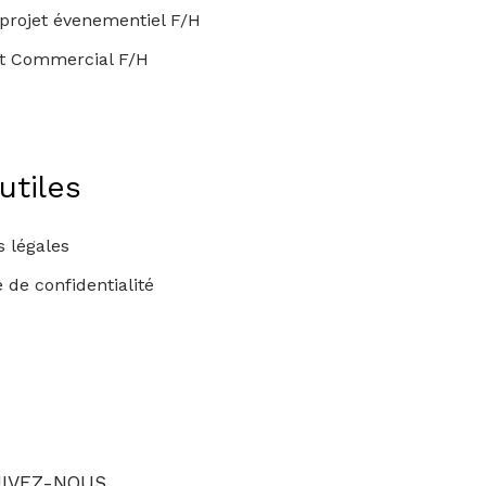
projet évenementiel F/H
nt Commercial F/H
utiles
 légales
e de confidentialité
IVEZ-NOUS