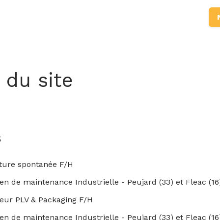
 du site
s
ture spontanée F/H
en de maintenance Industrielle - Peujard (33) et Fleac (16
eur PLV & Packaging F/H
en de maintenance Industrielle - Peujard (33) et Fleac (16