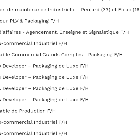
en de maintenance Industrielle - Peujard (33) et Fleac (16
eur PLV & Packaging F/H
'affaires - Agencement, Enseigne et Signalétique F/H
o-commercial Industriel F/H
able Commercial Grands Comptes - Packaging F/H
s Developer – Packaging de Luxe F/H
s Developer – Packaging de Luxe F/H
s Developer – Packaging de Luxe F/H
s Developer – Packaging de Luxe F/H
able de Production F/H
o-commercial Industriel F/H
o-commercial Industriel F/H