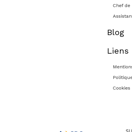
Chef de 
Assista
Blog
Liens 
Mentions
Politiqu
Cookies
SU