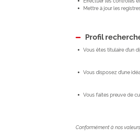
Effectuer les contrôles e
Mettre à jour les registre
Profil recherch
Vous êtes titulaire d’un
Vous disposez d’une idéa
Vous faites preuve de curi
Conformément à nos valeurs, 