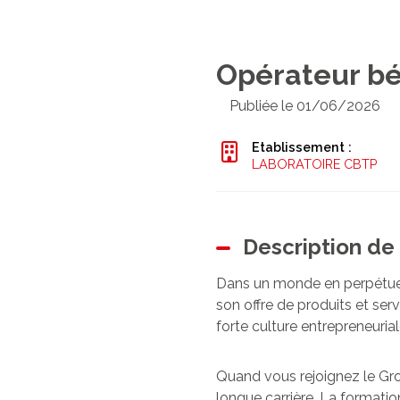
Opérateur b
Publiée le 01/06/2026
Etablissement :
LABORATOIRE CBTP
Description de 
Dans un monde en perpétuell
son offre de produits et serv
forte culture entrepreneurial
Quand vous rejoignez le Grou
longue carrière. La formatio