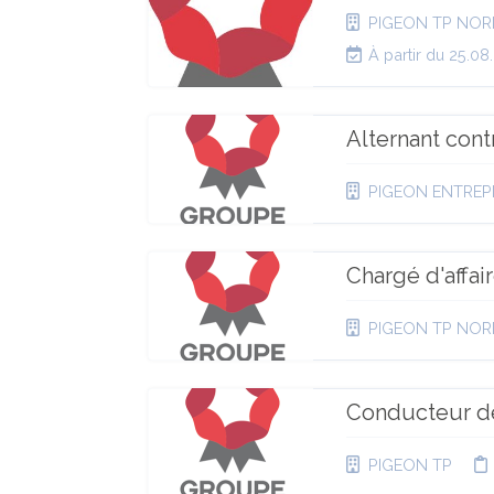
PIGEON TP NOR
À partir du 25.08
Alternant con
PIGEON ENTREP
Chargé d'affai
PIGEON TP NOR
Conducteur d
PIGEON TP