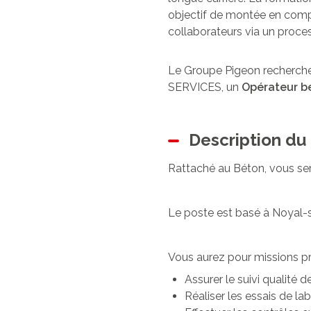
objectif de montée en compé
collaborateurs via un proces
Le Groupe Pigeon recherche
SERVICES, un
Opérateur b
Description du
Rattaché au Béton, vous ser
Le poste est basé à Noyal-s
Vous aurez pour missions pri
Assurer le suivi qualité d
Réaliser les essais de lab