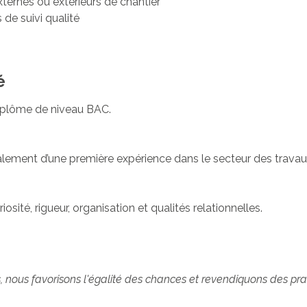
xternes ou extérieurs de chantier
s de suivi qualité
é
 diplôme de niveau BAC.
lement d’une première expérience dans le secteur des travau
osité, rigueur, organisation et qualités relationnelles.
nous favorisons l'égalité des chances et revendiquons des pra