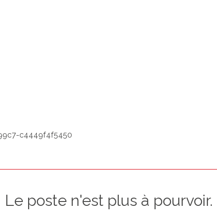
-99c7-c4449f4f5450
Le poste n'est plus à pourvoir.