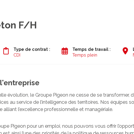
éton F/H
Type de contrat :
Temps de travail :
CDI
Temps plein
l'entreprise
e évolution, le Groupe Pigeon ne cesse de se transformer, d
ices au service de l’intelligence des territoires. Nos équipes 
e alliant l’excellence professionnelle et managériale.
pe Pigeon pour un emploi, nous pouvons vous offrir l’opportun
n est ainsi l’une des priorités de la politique de ressources 