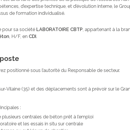
tences, d’expertise technique, et d’évolution interne, le G
sus de formation individualisé.
 pour sa société
LABORATOIRE CBTP
, appartenant à la br
éton
, H/F, en
CDI
.
 poste
ez positionné sous l’autorité du Responsable de secteur.
ur-Vilaine (35) et des déplacements sont à prévoir sur le Gra
ncipales :
e plusieurs centrales de béton prêt à l’emploi
oratoire et les essais in situ sur centrale