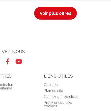
Voir plus offres
IVEZ-NOUS
FFRES
LIENS UTILES
didature
Cookies
ontanée
Plan du site
Connexion recruteurs
Préférences des
cookies