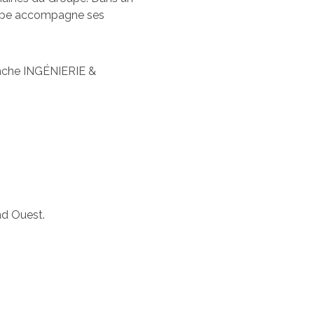
roupe accompagne ses
anche INGÉNIERIE &
nd Ouest.