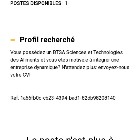
POSTES DISPONIBLES
: 1
Profil recherché
Vous possédez un BTSA Sciences et Technologies
des Aliments et vous êtes motivé.e à intégrer une
entreprise dynamique? N'attendez plus: envoyez-nous
votre CV!
Réf: 1a66fb0c-cb23-4394-bad1-82db98208140