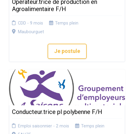
Opérateur.trice de production en
Agroalimentaire F/H
CDD - 9 mois
Temps plein
Maubourguet
Je postule
Conducteur.trice pl polybenne F/H
Emploi saisonnier - 2 mois
Temps plein