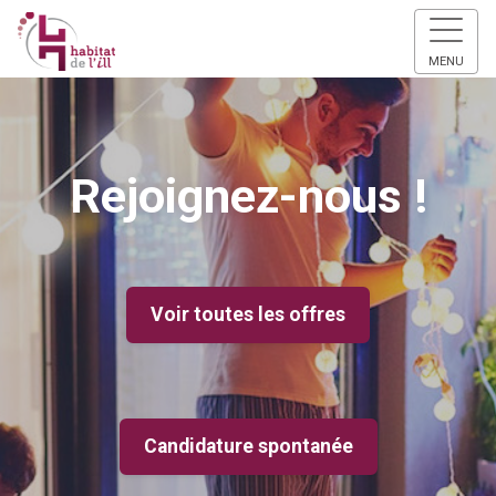
MENU
Rejoignez-nous !
Voir toutes les offres
Candidature spontanée