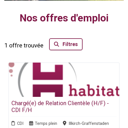
Nos offres d'emploi
Filtres
1
offre trouvée
Chargé(e) de Relation Clientèle (H/F) -
CDI F/H
CDI
Temps plein
Illkirch-Graffenstaden