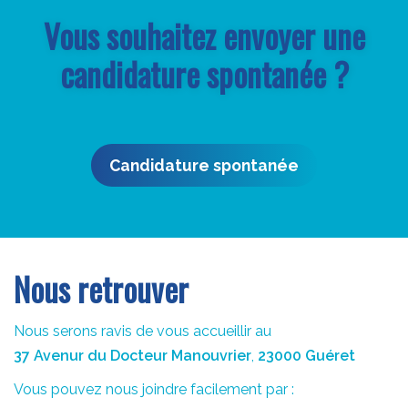
Vous souhaitez envoyer une
candidature spontanée ?
Candidature spontanée
Nous retrouver
Nous serons ravis de vous accueillir au
37 Avenur du Docteur Manouvrier
,
23000 Guéret
Vous pouvez nous joindre facilement par :