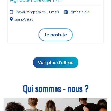
Agricole Forestier F/H
Travail temporaire - 1 mois
Temps plein
Saint-Vaury
Je postule
Voir plus d'offres
Qui sommes - nous ?