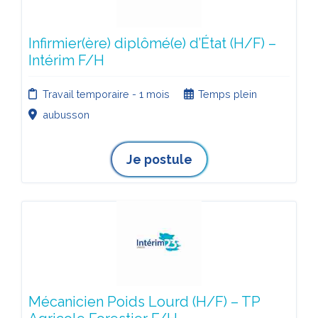
Infirmier(ère) diplômé(e) d’État (H/F) –
Intérim F/H
Travail temporaire - 1 mois
Temps plein
aubusson
Je postule
Mécanicien Poids Lourd (H/F) – TP