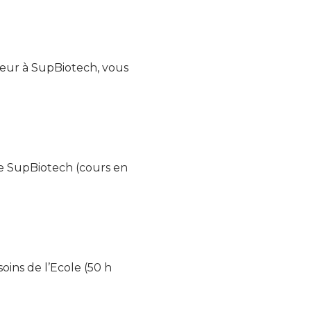
ieur à SupBiotech, vous
de SupBiotech (cours en
ins de l’Ecole (50 h