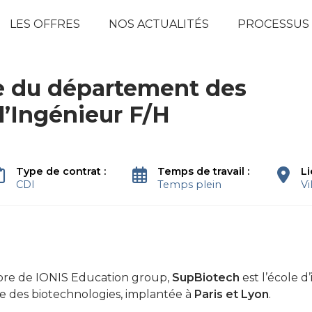
LES OFFRES
NOS ACTUALITÉS
PROCESSUS
 du département des
l’Ingénieur F/H
Type de contrat :
Temps de travail :
L
CDI
Temps plein
Vi
re de IONIS Education group,
SupBiotech
est l’école d
e des biotechnologies, implantée à
Paris et Lyon
.