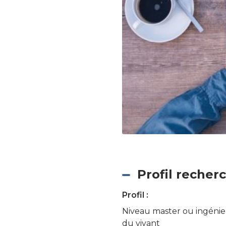
Profil recher
Profil :
Niveau master ou ingénie
du vivant