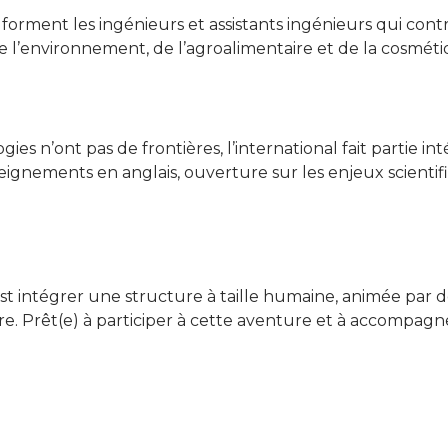
forment les ingénieurs et assistants ingénieurs qui con
de l’environnement, de l’agroalimentaire et de la cosméti
ies n’ont pas de frontières, l’international fait partie i
seignements en anglais, ouverture sur les enjeux scientifi
st intégrer une structure à taille humaine, animée par d
re. Prêt(e) à participer à cette aventure et à accompagn