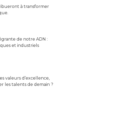
tribueront à transformer
que.
ntégrante de notre ADN :
ques et industriels
es valeurs d’excellence,
er les talents de demain ?