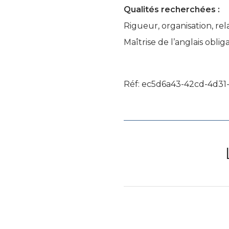
Qualités recherchées :
Rigueur, organisation, rel
Maîtrise de l’anglais obli
Réf: ec5d6a43-42cd-4d31