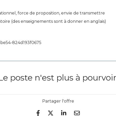
ationnel, force de proposition, envie de transmettre
gatoire (des enseignements sont à donner en anglais)
-be54-824d193f0675
Le poste n'est plus à pourvoir
Partager l'offre