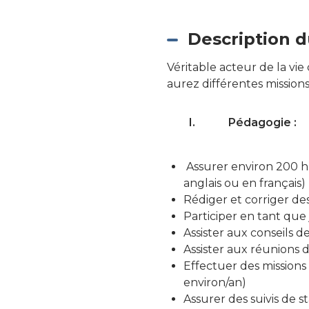
Description d
Véritable acteur de la vi
aurez différentes missions
I.
Pédagogie :
Assurer environ 200 h 
anglais ou en français)
Rédiger et corriger de
Participer en tant que
Assister aux conseils de
Assister aux réunions
Effectuer des missions
environ/an)
Assurer des suivis de s