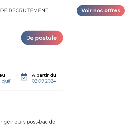
 DE RECRUTEMENT
Voir nos offres
Je postule
ieu
À partir du
llejuif
02.09.2024
’ingénieurs post‑bac de