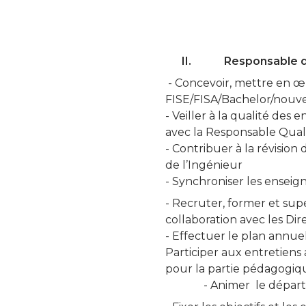
II.
Responsable d
- Concevoir, mettre en œ
FISE/FISA/Bachelor/nouve
- Veiller à la qualité de
avec la Responsable Qual
- Contribuer à la révisio
de l’Ingénieur
- Synchroniser les enseig
- Recruter, former et sup
collaboration avec les Di
- Effectuer le plan annuel
Participer aux entretien
pour la partie pédagogiq
- Animer le dépar