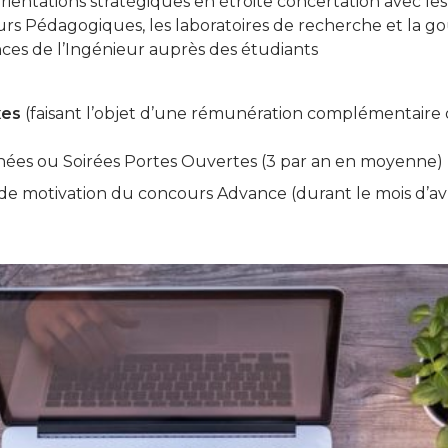
es orientations stratégiques en étroite concertation avec l
rs Pédagogiques, les laboratoires de recherche et la g
iences de l’Ingénieur auprès des étudiants
xes
(faisant l’objet d’une rémunération complémentaire q
rnées ou Soirées Portes Ouvertes (3 par an en moyenne)
 de motivation du concours Advance (durant le mois d’avr