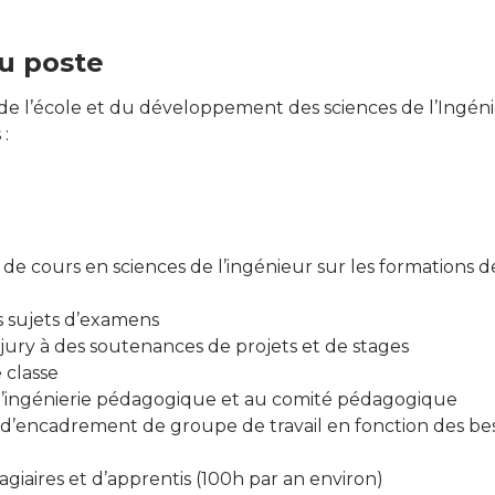
u poste
e de l’école et du développement des sciences de l’Ingén
 :
de cours en sciences de l’ingénieur sur les formations 
s sujets d’examens
 jury à des soutenances de projets et de stages
 classe
 d’ingénierie pédagogique et au comité pédagogique
 d’encadrement de groupe de travail en fonction des beso
tagiaires et d’apprentis (100h par an environ)