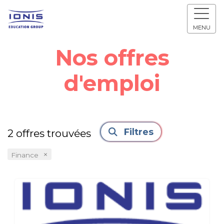
MENU
Nos offres
d'emploi
Filtres
2
offres trouvées
×
Finance