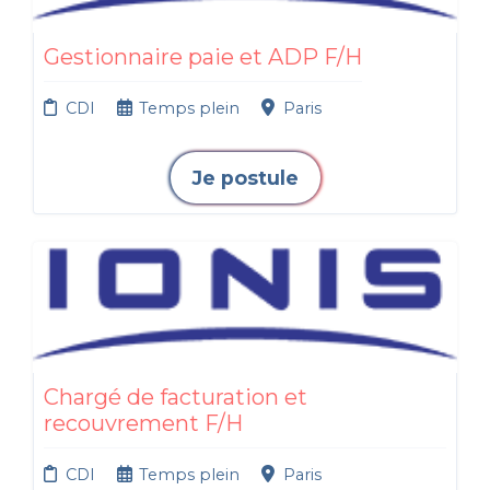
Gestionnaire paie et ADP F/H
CDI
Temps plein
Paris
Je postule
Chargé de facturation et
recouvrement F/H
CDI
Temps plein
Paris