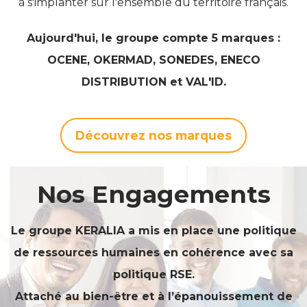
à s'implanter sur l'ensemble du territoire français.
Aujourd'hui, le groupe compte 5 marques :
OCENE, OKERMAD, SONEDES,
ENECO
DISTRIBUTION
et VAL'ID.
Découvrez nos marques
Nos Engagements
Le groupe KERALIA a mis en place une politique
de ressources humaines en cohérence avec sa
politique RSE.
Attaché au bien-être et à l’épanouissement de