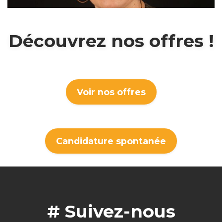
Découvrez nos offres !
Voir nos offres
Candidature spontanée
# Suivez-nous