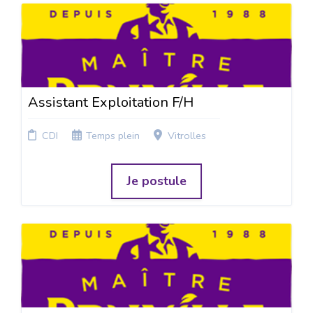
Assistant Exploitation F/H
CDI
Temps plein
Vitrolles
Je postule