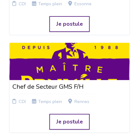
CDI
Temps plein
Essonne
Je postule
Chef de Secteur GMS F/H
CDI
Temps plein
Rennes
Je postule