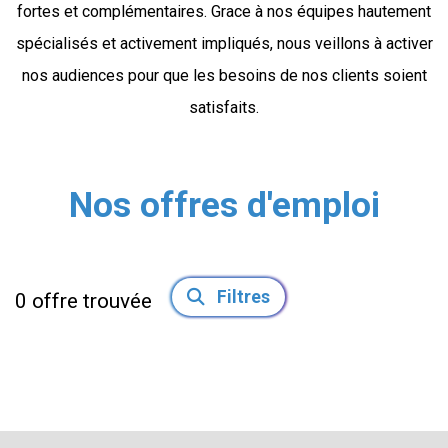
fortes et complémentaires. Grace à nos équipes hautement
spécialisés et activement impliqués, nous veillons à activer
nos audiences pour que les besoins de nos clients soient
satisfaits.
Nos offres d'emploi
Filtres
0
offre trouvée