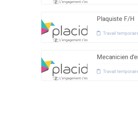
Plaquiste F/H
Travail temporair
Mecanicien d'e
Travail temporair