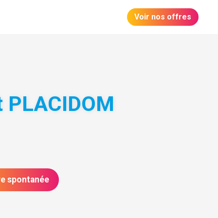
Voir nos offres
nt PLACIDOM
re spontanée