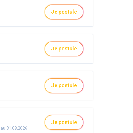
Je postule
Je postule
Je postule
Je postule
 au 31.08.2026