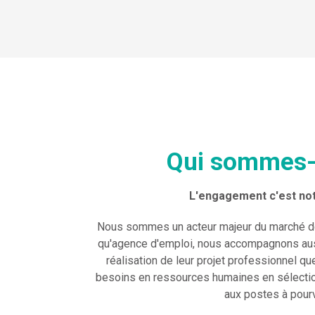
Qui sommes-
L'engagement c'est not
Nous sommes un acteur majeur du marché de l
qu'agence d'emploi, nous accompagnons auss
réalisation de leur projet professionnel qu
besoins en ressources humaines en sélectio
aux postes à pourv