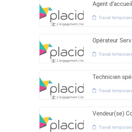
Agent d'accuei
Travail temporair
Opérateur Serv
Travail temporair
Technicien spé
Travail temporair
Vendeur(se) Co
Travail temporair