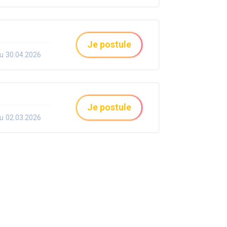
Je postule
u 30.04.2026
Je postule
u 02.03.2026