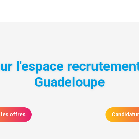
sur l'espace recruteme
Guadeloupe
 les offres
Candidatu