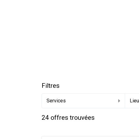
Filtres
Services
Lie
24
offres trouvées