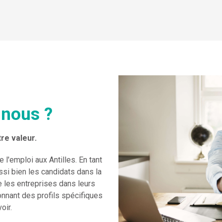
nous ?
re valeur.
'emploi aux Antilles. En tant
i bien les candidats dans la
e les entreprises dans leurs
nnant des profils spécifiques
oir.