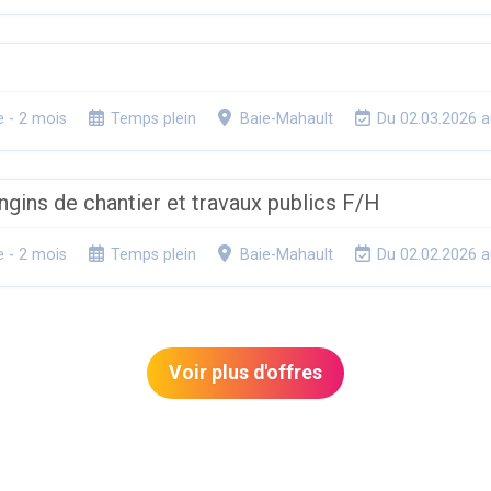
e - 2 mois
Temps plein
Baie-Mahault
Du 02.03.2026 a
ngins de chantier et travaux publics F/H
e - 2 mois
Temps plein
Baie-Mahault
Du 02.02.2026 a
Voir plus d'offres