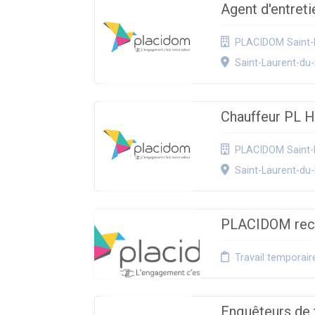
Agent d'entret
PLACIDOM Saint-
Saint-Laurent-du
Chauffeur PL 
PLACIDOM Saint-
Saint-Laurent-du
PLACIDOM recru
Travail temporair
Enquêteurs de 