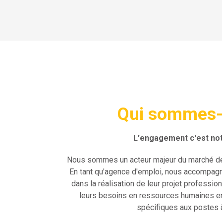
Qui sommes-
L'engagement c'est not
Nous sommes un acteur majeur du marché de 
En tant qu'agence d'emploi, nous accompagn
dans la réalisation de leur projet professio
leurs besoins en ressources humaines en
spécifiques aux postes à