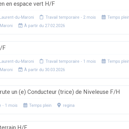
ien en espace vert H/F
Laurent-du-Maroni
Travail temporaire - 2 mois
Temps plei
-Maroni
À partir du 27.02.2026
H/F
Laurent-du-Maroni
Travail temporaire - 1 mois
Temps plei
-Maroni
À partir du 30.03.2026
te un (e) Conducteur (trice) de Niveleuse F/H
e - 1 mois
Temps plein
regina
terrain H/F