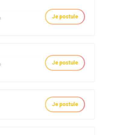
Je postule
n
Je postule
n
Je postule