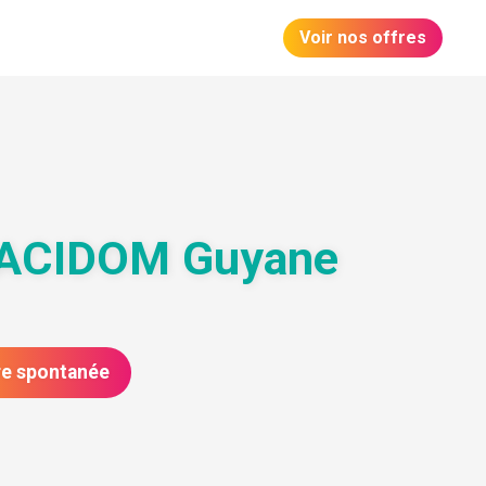
Voir nos offres
PLACIDOM Guyane
re spontanée