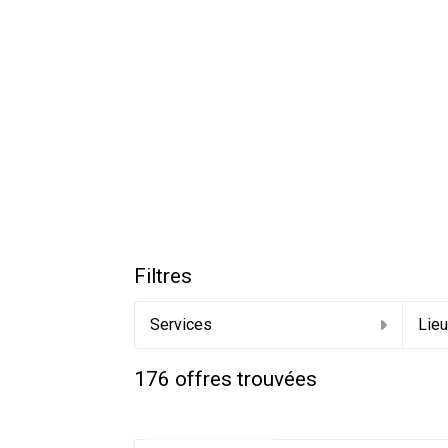
Filtres
Services
Lie
176
offres trouvées