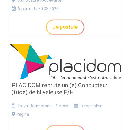
Saint-Laurent-du-Maroni
À partir du 30.03.2026
Je postule
PLACIDOM recrute un (e) Conducteur
(trice) de Niveleuse F/H
Travail temporaire - 1 mois
Temps plein
regina