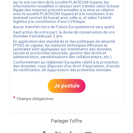
sur le site carrière de la société
PLACIDOM Guyane
, les
informations recueillies ci-dessus sont traitées selon la base
légale des mesures précontractuelles à la mise en relation
avec la société
PLACIDOM Guyane
et à la conclusion d’un
éventuel contrat de travail avec celle-ci, et selon l’intérêt
légitime à la constitution d’une CVthèque.
Aucun transfert hors de l’Union Européenne ne sera opéré.
Sauf action de votre part, la durée de conservation de vos
données n’excède pas
2
ans.
En application des standards et des politiques de sécurité
(PSSI) en vigueur, les mesures techniques efficaces et
optimales sont appliquées aux traitements des données
(accès et protocoles sécurisés, gestion des droits et
administration, sensibilisations des collaborateurs, etc.).
Conformément au règlement Européen relatif à la protection
des données, vous disposez d’un droit d’opposition, d’accès
de rectification, de suppression des présentes données.
Je postule
*
Champs obligatoires
Partager l'offre