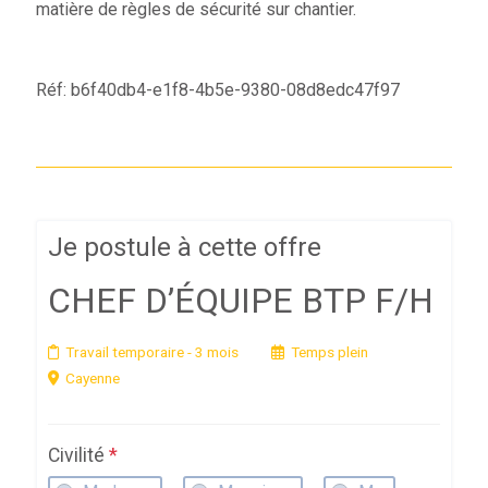
matière de règles de sécurité sur chantier.
Réf: b6f40db4-e1f8-4b5e-9380-08d8edc47f97
Je postule à cette offre
CHEF D’ÉQUIPE BTP F/H
Travail temporaire
- 3 mois
Temps plein
Cayenne
Civilité
*