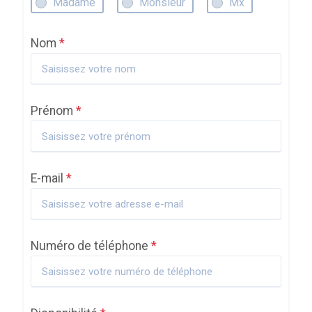
Madame
Monsieur
Mx
Nom
*
Prénom
*
E-mail
*
Numéro de téléphone
*