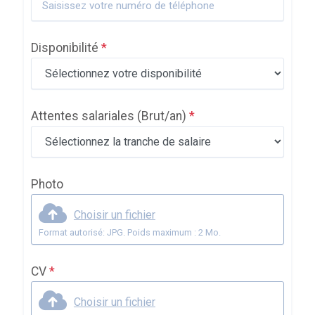
Disponibilité
*
Attentes salariales
(Brut/an)
*
Photo
Choisir un fichier
Format autorisé: JPG. Poids maximum : 2 Mo.
CV
*
Choisir un fichier