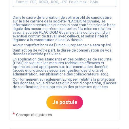
Format: .PDF, .DOCX, .DOC, .JPG. Poids max. : 2 Mo.
Dans le cadre de la création de votre profil de candidature
sur le site carrière de la société
PLACIDOM Guyane
, les
informations recueillies ci-dessus sont traitées selon la base
légale des mesures précontractuelles à la mise en relation
avec la société
PLACIDOM Guyane
et à la conclusion d’un
éventuel contrat de travail avec celle-ci, et selon l’intérêt
légitime à la constitution d’une CVthèque.
Aucun transfert hors de l’Union Européenne ne sera opéré.
Sauf action de votre part, la durée de conservation de vos
données n’excède pas
2
ans.
En application des standards et des politiques de sécurité
(PSSI) en vigueur, les mesures techniques efficaces et
optimales sont appliquées aux traitements des données
(accès et protocoles sécurisés, gestion des droits et
administration, sensibilisations des collaborateurs, etc.).
Conformément au règlement Européen relatif à la protection
des données, vous disposez d’un droit d’opposition, d’accès
de rectification, de suppression des présentes données.
Je postule
*
Champs obligatoires