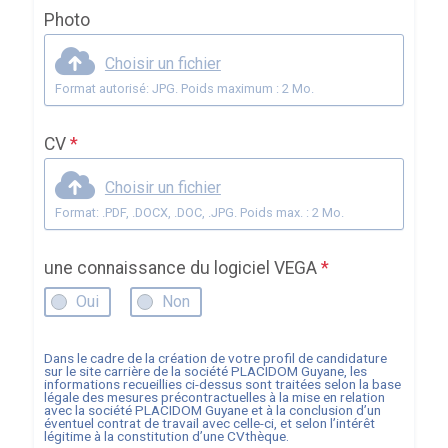
Photo
Choisir un fichier
Format autorisé: JPG. Poids maximum : 2 Mo.
CV
*
Choisir un fichier
Format: .PDF, .DOCX, .DOC, .JPG. Poids max. : 2 Mo.
une connaissance du logiciel VEGA
*
Oui
Non
Dans le cadre de la création de votre profil de candidature
sur le site carrière de la société
PLACIDOM Guyane
, les
informations recueillies ci-dessus sont traitées selon la base
légale des mesures précontractuelles à la mise en relation
avec la société
PLACIDOM Guyane
et à la conclusion d’un
éventuel contrat de travail avec celle-ci, et selon l’intérêt
légitime à la constitution d’une CVthèque.