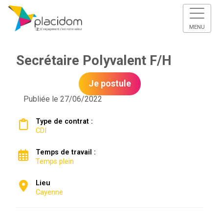
MENU
Secrétaire Polyvalent F/H
Je postule
Publiée le 27/06/2022
Type de contrat :
CDI
Temps de travail :
Temps plein
Lieu
Cayenne