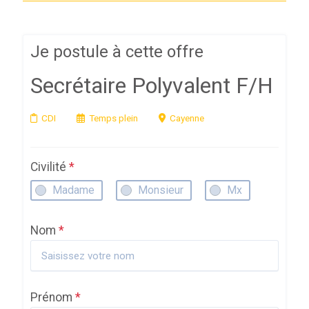
Je postule à cette offre
Secrétaire Polyvalent F/H
CDI
Temps plein
Cayenne
Civilité
*
Madame
Monsieur
Mx
Nom
*
Prénom
*