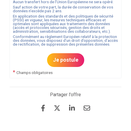
Aucun transfert hors de l’Union Européenne ne sera opéré.
Sauf action de votre part, la durée de conservation de vos
données n’excède pas
2
ans.
En application des standards et des politiques de sécurité
(PSSI) en vigueur, les mesures techniques efficaces et
optimales sont appliquées aux traitements des données
(accès et protocoles sécurisés, gestion des droits et
administration, sensibilisations des collaborateurs, etc.).
Conformément au règlement Européen relatif à la protection
des données, vous disposez d’un droit d’opposition, d’accès
de rectification, de suppression des présentes données.
Je postule
*
Champs obligatoires
Partager l'offre