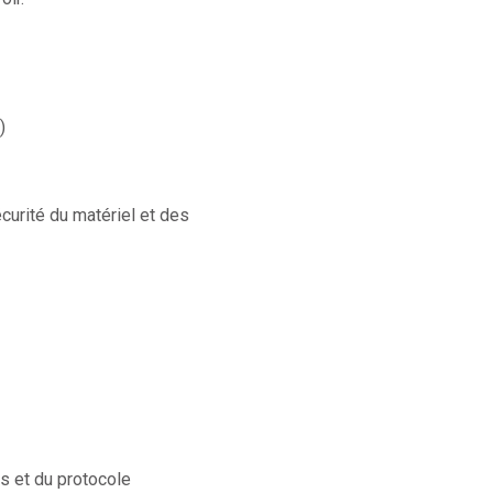
)
sécurité du matériel et des
ns et du protocole