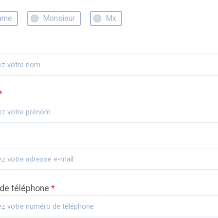
ame
Monsieur
Mx
*
de téléphone
*