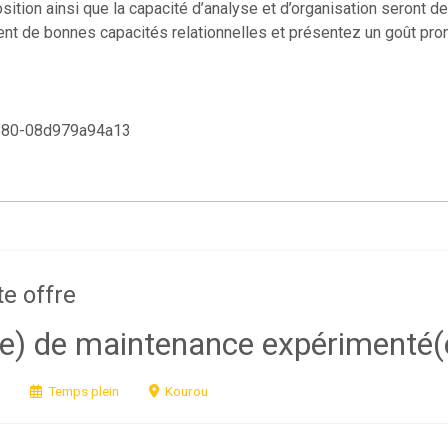
osition ainsi que la capacité d’analyse et d’organisation seront d
t de bonnes capacités relationnelles et présentez un goût prono
880-08d979a94a13
te offre
ne) de maintenance expérimenté(
Temps plein
Kourou