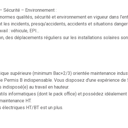
 Sécurité – Environnement :
s normes qualités, sécurité et environnement en vigueur dans l’en
 les incidents, presqu’accidents, accidents et situations dange
ail : véhicule, EPI...
n, des déplacements réguliers sur les installations solaires sont
ique supérieure (minimum Bac+2/3) orientée maintenance industr
le Permis B indispensable. Vous disposez d'une expérience de 
 indisposé(e) au travail en hauteur.
utils informatiques (dont le pack office) et possédez idéalemen
 maintenance HT.
s électriques HT/BT est un plus.