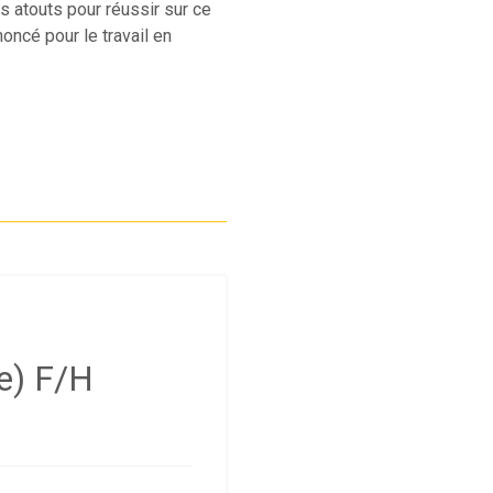
es atouts pour réussir sur ce
ncé pour le travail en
e) F/H