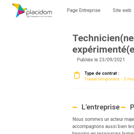
Page Entreprise
Site web
Technicien(ne
expérimenté(e
Publiée le 23/09/2021
Type de contrat :
Travail temporaire - 3 mo
L'entreprise
P
Nous sommes un acteur majeur
accompagnons aussi bien les c
besoins en ressources humain