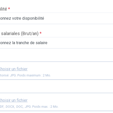
ilité
*
 salariales
(Brut/an)
*
hoisir un fichier
torisé: JPG. Poids maximum : 2 Mo.
hoisir un fichier
Format: .PDF, .DOCX, .DOC, .JPG. Poids max. : 2 Mo.