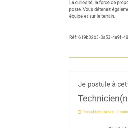
La curiosité, la force de prop
poste. Vous détenez égalemen
équipe et sur le terrain.
Réf: 619b32b3-0a53-4a9f-4
Je postule à cet
Technicien(
Travail temporaire
- 3 mois