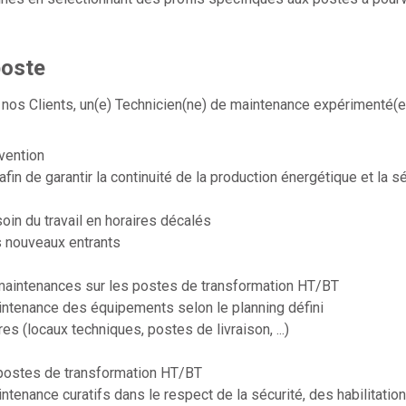
poste
nos Clients, un(e) Technicien(ne) de maintenance expérimenté(e
rvention
 afin de garantir la continuité de la production énergétique et la 
oin du travail en horaires décalés
es nouveaux entrants
 maintenances sur les postes de transformation HT/BT
intenance des équipements selon le planning défini
es (locaux techniques, postes de livraison, ...)
s postes de transformation HT/BT
ntenance curatifs dans le respect de la sécurité, des habilitatio