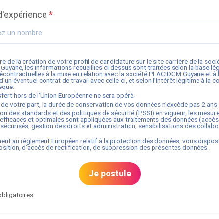
d'expérience
*
re de la création de votre profil de candidature sur le site carrière de la soci
 Guyane
, les informations recueillies ci-dessus sont traitées selon la base lé
contractuelles à la mise en relation avec la société
PLACIDOM Guyane
et à 
’un éventuel contrat de travail avec celle-ci, et selon l’intérêt légitime à la c
èque.
fert hors de l’Union Européenne ne sera opéré.
 de votre part, la durée de conservation de vos données n’excède pas
2
ans.
ion des standards et des politiques de sécurité (PSSI) en vigueur, les mesur
efficaces et optimales sont appliquées aux traitements des données (accès
sécurisés, gestion des droits et administration, sensibilisations des collabo
nt au règlement Européen relatif à la protection des données, vous dispos
osition, d’accès de rectification, de suppression des présentes données.
Je postule
bligatoires