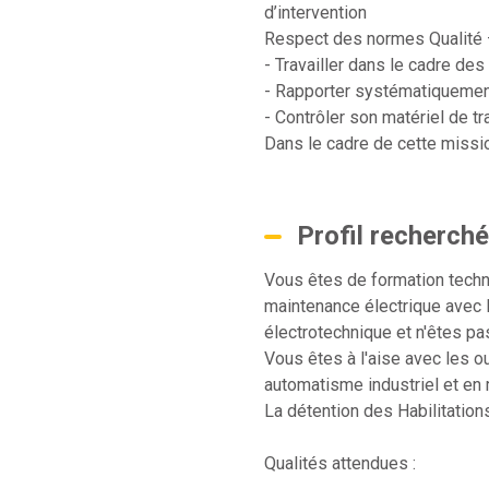
d’intervention
Respect des normes Qualité –
- Travailler dans le cadre de
- Rapporter systématiquement
- Contrôler son matériel de trav
Dans le cadre de cette missio
Profil recherché
Vous êtes de formation techn
maintenance électrique avec 
électrotechnique et n'êtes pas
Vous êtes à l'aise avec les o
automatisme industriel et en
La détention des Habilitation
Qualités attendues :