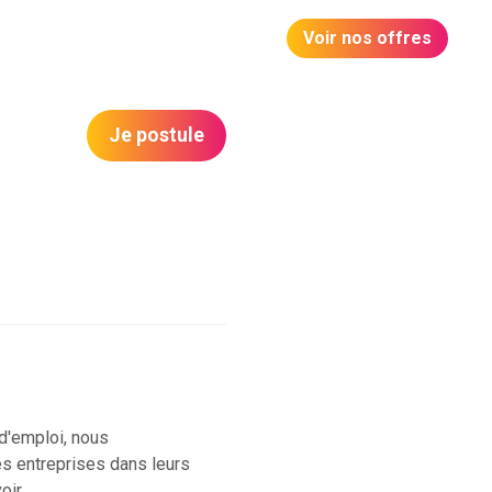
Voir nos offres
Je postule
d'emploi, nous
es entreprises dans leurs
oir.