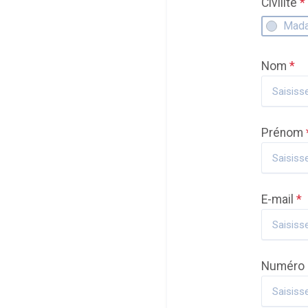
Civilité
*
Mad
Nom
*
Prénom
E-mail
*
Numéro 