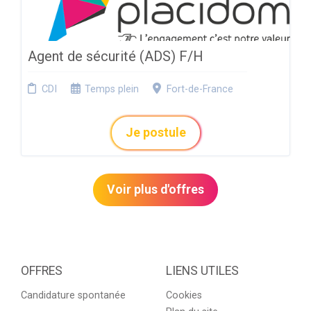
Agent de sécurité (ADS) F/H
CDI
Temps plein
Fort-de-France
Je postule
Voir plus d'offres
OFFRES
LIENS UTILES
Candidature spontanée
Cookies