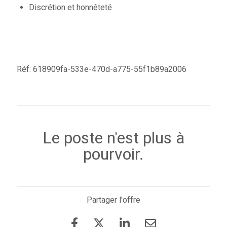
Discrétion et honnêteté
Réf: 618909fa-533e-470d-a775-55f1b89a2006
Le poste n'est plus à
pourvoir.
Partager l'offre