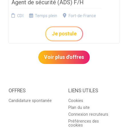
Agent de sécurité (ADS) F/H
CDI
Temps plein
Fort-de-France
Je postule
Voir plus d'offres
OFFRES
LIENS UTILES
Candidature spontanée
Cookies
Plan du site
Connexion recruteurs
Préférences des
cookies