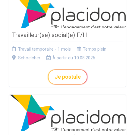
Travailleur(se) social(e) F/H
Travail temporaire - 1 mois
Temps plein
Schoelcher
À partir du 10.08.2026
Je postule