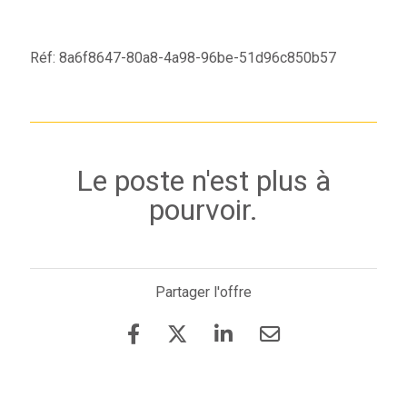
Réf: 8a6f8647-80a8-4a98-96be-51d96c850b57
Le poste n'est plus à
pourvoir.
Partager l'offre