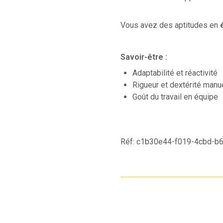
Vous avez des aptitudes en
é
Savoir-être :
Adaptabilité et réactivité
Rigueur et dextérité manu
Goût du travail en équipe
Réf: c1b30e44-f019-4cbd-b