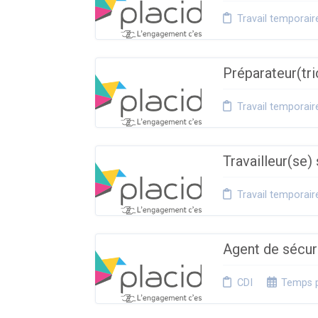
Travail temporair
Préparateur(tr
Travail temporair
Travailleur(se)
Travail temporair
Agent de sécur
CDI
Temps p