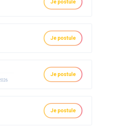
Je postule
Je postule
Je postule
.2026
Je postule