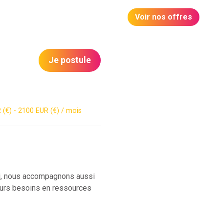
Voir nos offres
Je postule
(€) - 2100 EUR (€) / mois
oi, nous accompagnons aussi
leurs besoins en ressources