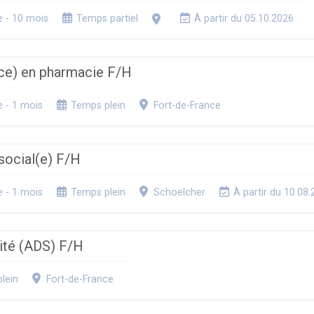
e - 10 mois
Temps partiel
À partir du 05.10.2026
ice) en pharmacie F/H
e - 1 mois
Temps plein
Fort-de-France
 social(e) F/H
e - 1 mois
Temps plein
Schoelcher
À partir du 10.08
ité (ADS) F/H
lein
Fort-de-France