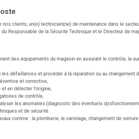
poste
 nos clients, un(e) technicien(ne) de maintenance dans le secteur
té du Responsable de la Sécurité Technique et le Directeur de ma
ment des équipements du magasin en assurant le contrôle, la surv
,
 les défaillances et procéder à la réparation ou au changement d
ventive et corrective,
et en détecter l'origine,
atoires de contrôle,
nalyser les anomalies (diagnostic des éventuels dysfonctionnem
niques et de sécurité.
travaux comme : la plomberie, le carrelage, changement de serrure 