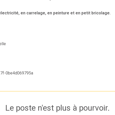
lectricité, en carrelage, en peinture et en petit bricolage.
elle
67f-0be4d069795a
Le poste n'est plus à pourvoir.