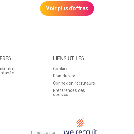
Voir plus d'offres
FRES
LIENS UTILES
didature
Cookies
ontanée
Plan du site
Connexion recruteurs
Préférences des
cookies
Propulsé par