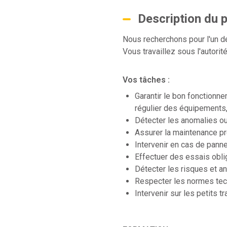
Description du 
Nous recherchons pour l'un de
Vous travaillez sous l'autori
Vos tâches :
Garantir le bon fonctionne
régulier des équipements
Détecter les anomalies ou
Assurer la maintenance pré
Intervenir en cas de panne 
Effectuer des essais oblig
Détecter les risques et a
Respecter les normes tech
Intervenir sur les petits 