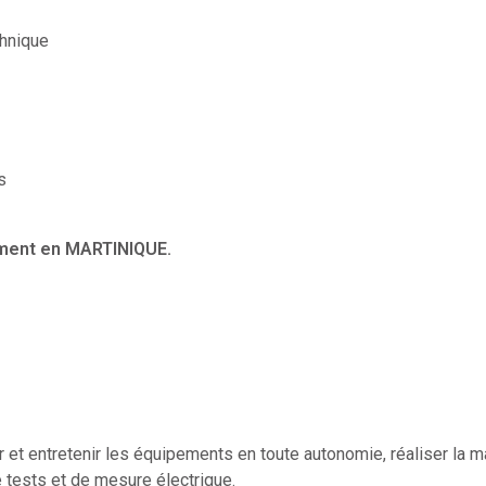
hnique
s
ent en MARTINIQUE.
er et entretenir les équipements en toute autonomie, réaliser la m
e tests et de mesure électrique.