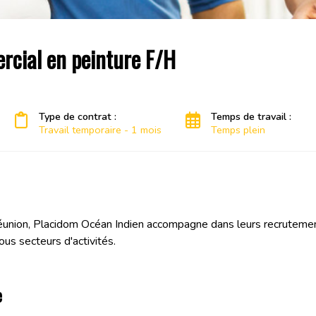
cial en peinture F/H
Type de contrat :
Temps de travail :
Travail temporaire - 1 mois
Temps plein
éunion, Placidom Océan Indien accompagne dans leurs recrutemen
ous secteurs d'activités.
e