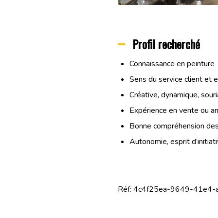
Profil recherché
Connaissance en peinture
Sens du service client et e
Créative, dynamique, sour
Expérience en vente ou an
Bonne compréhension des c
Autonomie, esprit d’initiat
Réf: 4c4f25ea-9649-41e4-