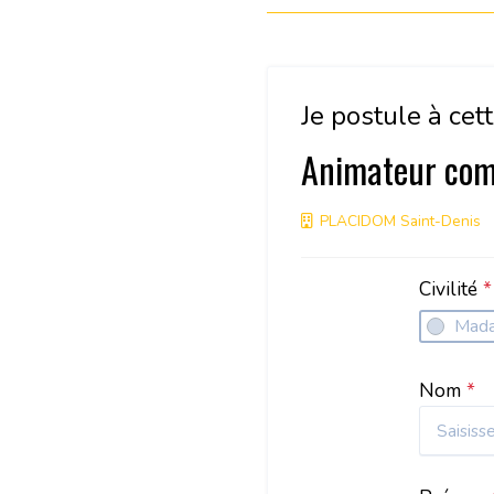
Je postule à cett
Animateur com
PLACIDOM Saint-Denis
Civilité
*
Mad
Nom
*