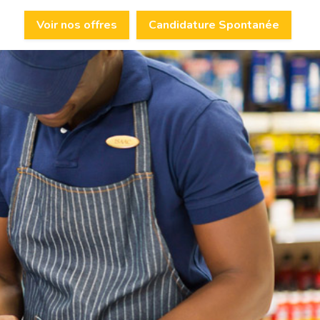
Voir nos offres
Candidature Spontanée