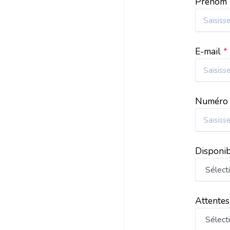
Prénom
E-mail
*
Numéro 
Disponib
Attentes