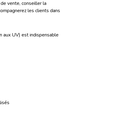
de vente, conseiller la
accompagnerez les clients dans
ion aux UV) est indispensable
lisés