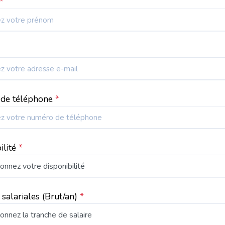
*
de téléphone
*
ilité
*
 salariales
(Brut/an)
*