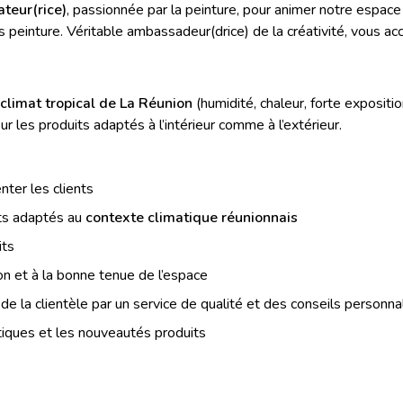
teur(rice)
, passionnée par la peinture, pour animer notre espace 
rs peinture. Véritable ambassadeur(drice) de la créativité, vous 
climat tropical de La Réunion
(humidité, chaleur, forte exposit
ur les produits adaptés à l’intérieur comme à l’extérieur.
enter les clients
s adaptés au
contexte climatique réunionnais
its
yon et à la bonne tenue de l’espace
n de la clientèle par un service de qualité et des conseils personna
tiques et les nouveautés produits