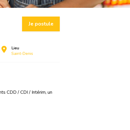
Je postule
Lieu
Saint-Denis
ts CDD / CDI / Intérim, un