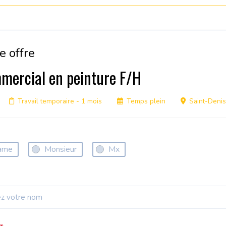
e offre
mercial en peinture F/H
Travail temporaire
- 1 mois
Temps plein
Saint-Denis
ame
Monsieur
Mx