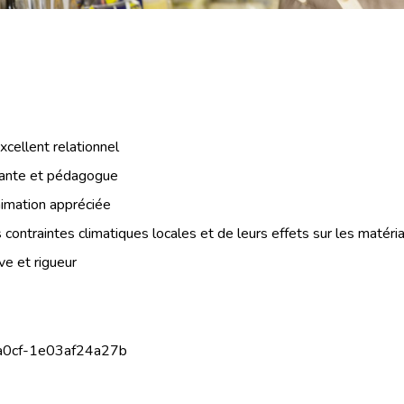
xcellent relationnel
iante et pédagogue
imation appréciée
ontraintes climatiques locales et de leurs effets sur les matéri
ive et rigueur
a0cf-1e03af24a27b