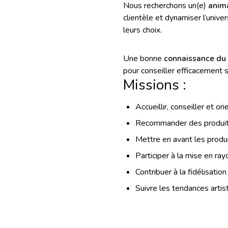
Nous recherchons un(e)
anima
clientèle et dynamiser l’unive
leurs choix.
Une bonne
connaissance du 
pour conseiller efficacement s
Missions :
Accueillir, conseiller et ori
Recommander des produit
Mettre en avant les produ
Participer à la mise en ra
Contribuer à la fidélisatio
Suivre les tendances artis