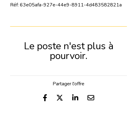
Réf: 63e05afa-927e-44e9-8911-4d483582821a
Le poste n'est plus à
pourvoir.
Partager l'offre