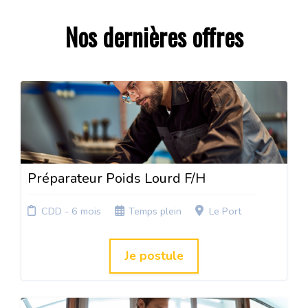
Nos dernières offres
Préparateur Poids Lourd F/H
CDD - 6 mois
Temps plein
Le Port
Je postule