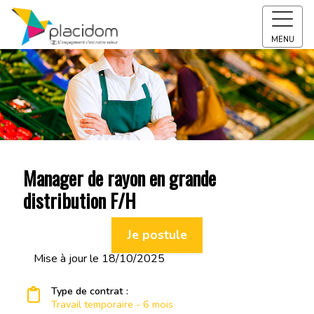
MENU
Manager de rayon en grande
distribution F/H
Je postule
Mise à jour le 18/10/2025
Type de contrat :
Travail temporaire - 6 mois