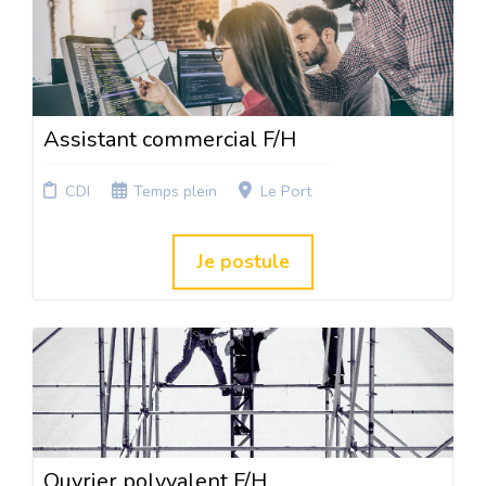
Assistant commercial F/H
CDI
Temps plein
Le Port
Je postule
Ouvrier polyvalent F/H