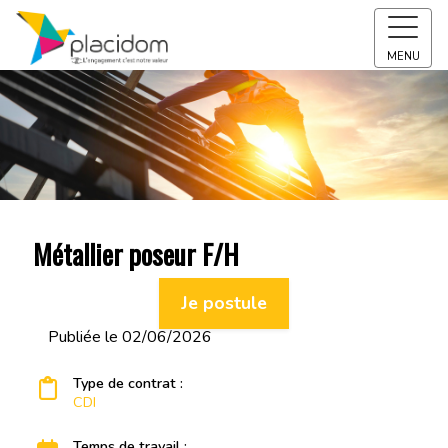
MENU
Métallier poseur F/H
Je postule
Publiée le 02/06/2026
Type de contrat :
CDI
Temps de travail :