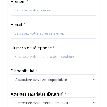
Prénom
*
E-mail
*
Numéro de téléphone
*
Disponibilité
*
Attentes salariales
(Brut/an)
*