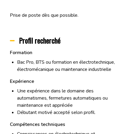
Prise de poste dès que possible.
Profil recherché
Formation
Bac Pro, BTS ou formation en électrotechnique,
électromécanique ou maintenance industrielle
Expérience
Une expérience dans le domaine des
automatismes, fermetures automatiques ou
maintenance est appréciée
Débutant motivé accepté selon profil.
Compétences techniques