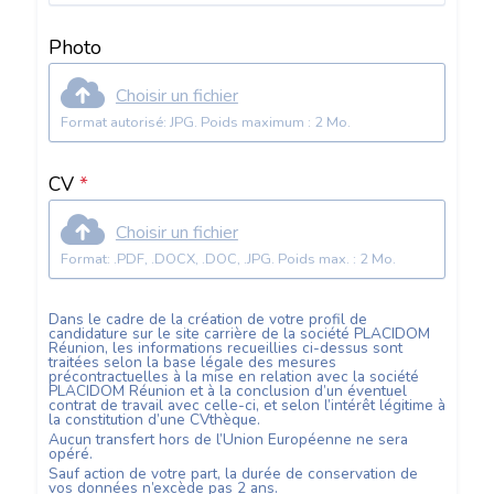
Photo
Choisir un fichier
Format autorisé: JPG. Poids maximum : 2 Mo.
CV
*
Choisir un fichier
Format: .PDF, .DOCX, .DOC, .JPG. Poids max. : 2 Mo.
Dans le cadre de la création de votre profil de
candidature sur le site carrière de la société
PLACIDOM
Réunion
, les informations recueillies ci-dessus sont
traitées selon la base légale des mesures
précontractuelles à la mise en relation avec la société
PLACIDOM Réunion
et à la conclusion d’un éventuel
contrat de travail avec celle-ci, et selon l’intérêt légitime à
la constitution d’une CVthèque.
Aucun transfert hors de l’Union Européenne ne sera
opéré.
Sauf action de votre part, la durée de conservation de
vos données n’excède pas
2
ans.