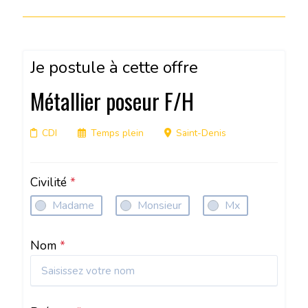
Je postule à cette offre
Métallier poseur F/H
CDI
Temps plein
Saint-Denis
Civilité
*
Madame
Monsieur
Mx
Nom
*