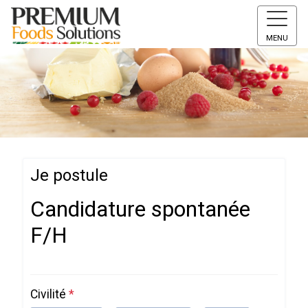
MENU
Je postule
Candidature spontanée
F/H
Civilité
*