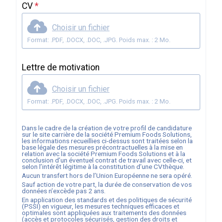
CV
*
Choisir un fichier
Format: .PDF, .DOCX, .DOC, .JPG. Poids max. : 2 Mo.
Lettre de motivation
Choisir un fichier
Format: .PDF, .DOCX, .DOC, .JPG. Poids max. : 2 Mo.
Dans le cadre de la création de votre profil de candidature
sur le site carrière de la société
Premium Foods Solutions
,
les informations recueillies ci-dessus sont traitées selon la
base légale des mesures précontractuelles à la mise en
relation avec la société
Premium Foods Solutions
et à la
conclusion d’un éventuel contrat de travail avec celle-ci, et
selon l’intérêt légitime à la constitution d’une CVthèque.
Aucun transfert hors de l’Union Européenne ne sera opéré.
Sauf action de votre part, la durée de conservation de vos
données n’excède pas
2
ans.
En application des standards et des politiques de sécurité
(PSSI) en vigueur, les mesures techniques efficaces et
optimales sont appliquées aux traitements des données
(accès et protocoles sécurisés, gestion des droits et