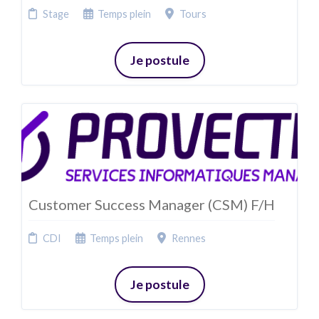
Stage
Temps plein
Tours
Je postule
Customer Success Manager (CSM) F/H
CDI
Temps plein
Rennes
Je postule