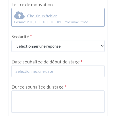
Lettre de motivation
Choisir un fichier
Format: .PDF, .DOCX, .DOC, .JPG. Poids max. : 2 Mo.
Scolarité
*
Date souhaitée de début de stage
*
Durée souhaitée du stage
*