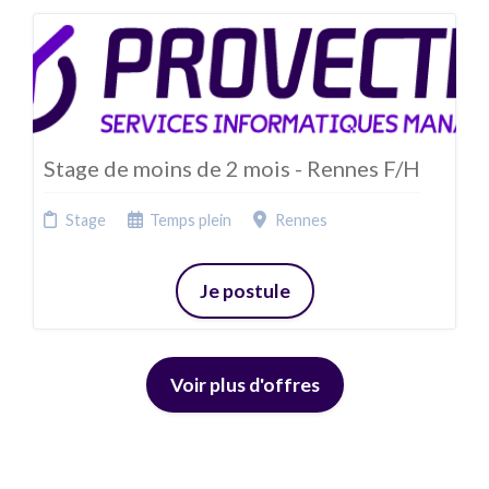
Stage de moins de 2 mois - Rennes F/H
Stage
Temps plein
Rennes
Je postule
Voir plus d'offres