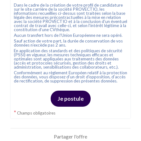
Dans le cadre de la création de votre profil de candidature
sur le site carrière de la société
PROVECTIO
, les
informations recueillies ci-dessus sont traitées selon la base
légale des mesures précontractuelles à la mise en relation
avec la société
PROVECTIO
et à la conclusion d’un éventuel
contrat de travail avec celle-ci, et selon l’intérêt légitime à la
constitution d’une CVthèque.
Aucun transfert hors de l’Union Européenne ne sera opéré.
Sauf action de votre part, la durée de conservation de vos
données n’excède pas
2
ans.
En application des standards et des politiques de sécurité
(PSSI) en vigueur, les mesures techniques efficaces et
optimales sont appliquées aux traitements des données
(accès et protocoles sécurisés, gestion des droits et
administration, sensibilisations des collaborateurs, etc.).
Conformément au règlement Européen relatif à la protection
des données, vous disposez d’un droit d’opposition, d’accès
de rectification, de suppression des présentes données.
Je postule
*
Champs obligatoires
Partager l'offre