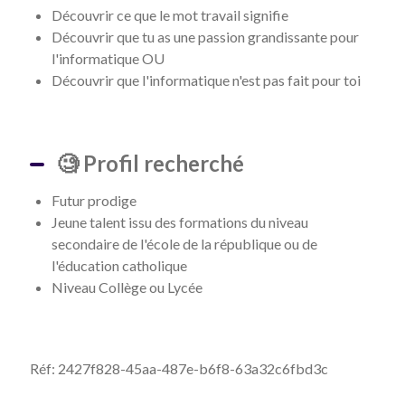
Découvrir ce que le mot travail signifie
Découvrir que tu as une passion grandissante pour
l'informatique OU
Découvrir que l'informatique n'est pas fait pour toi
🧐 Profil recherché
Futur prodige
Jeune talent issu des formations du niveau
secondaire de l'école de la république ou de
l'éducation catholique
Niveau Collège ou Lycée
Réf: 2427f828-45aa-487e-b6f8-63a32c6fbd3c