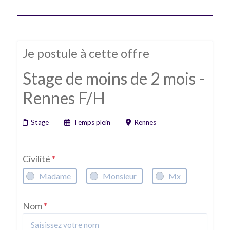
Je postule à cette offre
Stage de moins de 2 mois -
Rennes F/H
Stage
Temps plein
Rennes
Civilité
*
Madame
Monsieur
Mx
Nom
*